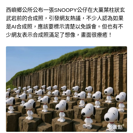
西嶼鄉公所公布一張SNOOPY公仔在大菓葉柱狀玄
武岩前的合成照，引發網友熱議，不少人認為如果
是AI合成照，應該要標示清楚以免誤會。但也有不
少網友表示合成照滿足了想像，畫面很療癒！