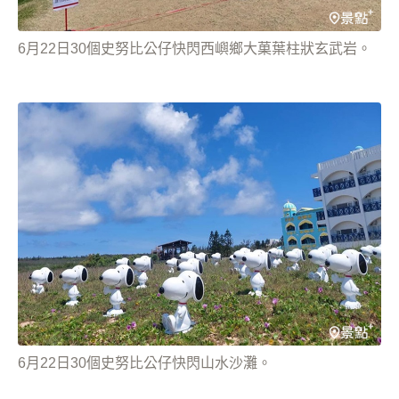
6月22日30個史努比公仔快閃西嶼鄉大菓葉柱狀玄武岩。
6月22日30個史努比公仔快閃山水沙灘。