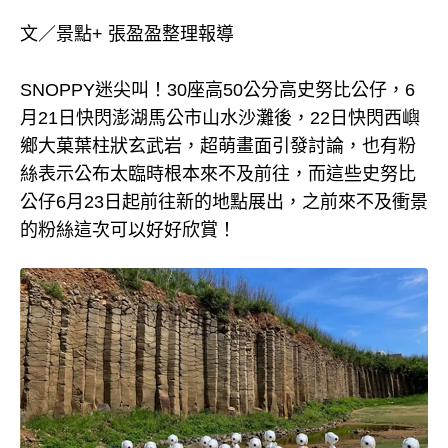
文／景點+ 張盈盈整理報導
SNOPPY迷尖叫！30座高50公分高史努比公仔，6
月21日快閃澎湖馬公市山水沙灘後，22日快閃西嶼
鄉大菓葉柱狀玄武岩，超萌畫面引發討論，也有粉
絲表示公布太臨時根本來不及前往，而這些史努比
公仔6月23日起前往新的地點展出，之前來不及衝景
的粉絲這次可以好好欣賞！