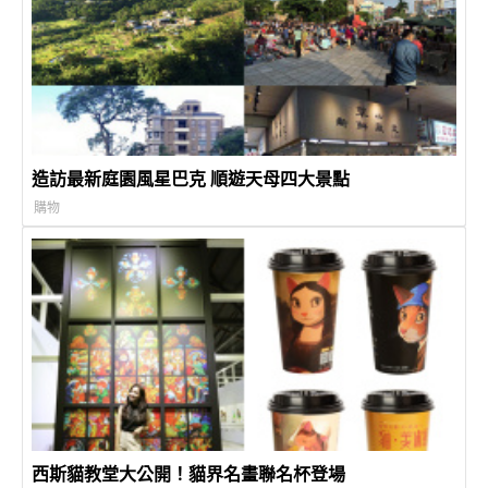
造訪最新庭園風星巴克 順遊天母四大景點
購物
西斯貓教堂大公開！貓界名畫聯名杯登場