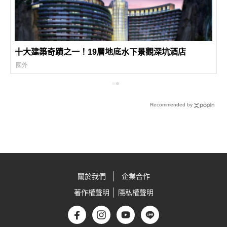
十大建築奇蹟之一！19層地底水下景觀深坑酒店
國外
Recommended by
關於我們
企業合作
著作權聲明
隱私權聲明