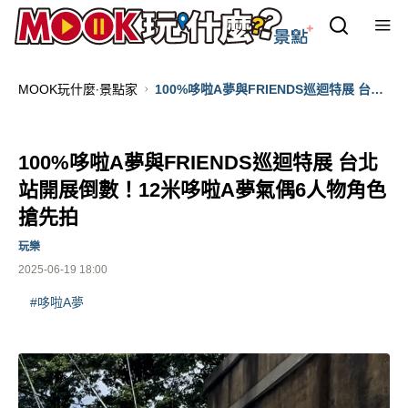
MOOK玩什麼‧景點家
100%哆啦A夢與FRIENDS巡迴特展 台北
站開展倒數！12米哆啦A夢氣偶6人物角
色搶先拍
100%哆啦A夢與FRIENDS巡迴特展 台北
站開展倒數！12米哆啦A夢氣偶6人物角色
搶先拍
玩樂
2025-06-19 18:00
#哆啦A夢