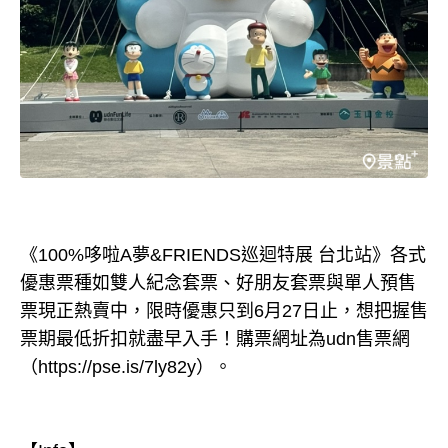
《100%哆啦A夢&FRIENDS巡迴特展 台北站》各式
優惠票種如雙人紀念套票、好朋友套票與單人預售
票現正熱賣中，限時優惠只到6月27日止，想把握售
票期最低折扣就盡早入手！購票網址為udn售票網
（https://pse.is/7ly82y）。