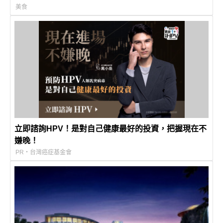
美食
立即諮詢HPV！是對自己健康最好的投資，把握現在不
嫌晚！
PR・台灣癌症基金會