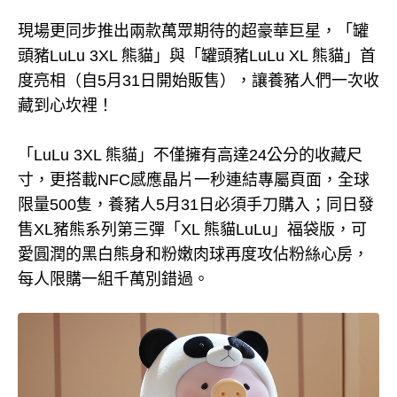
現場更同步推出兩款萬眾期待的超豪華巨星，「罐
頭豬LuLu 3XL 熊貓」與「罐頭豬LuLu XL 熊貓」首
度亮相（自5月31日開始販售），讓養豬人們一次收
藏到心坎裡！
「LuLu 3XL 熊貓」不僅擁有高達24公分的收藏尺
寸，更搭載NFC感應晶片一秒連結專屬頁面，全球
限量500隻，養豬人5月31日必須手刀購入；同日發
售XL豬熊系列第三彈「XL 熊貓LuLu」福袋版，可
愛圓潤的黑白熊身和粉嫩肉球再度攻佔粉絲心房，
每人限購一組千萬別錯過。