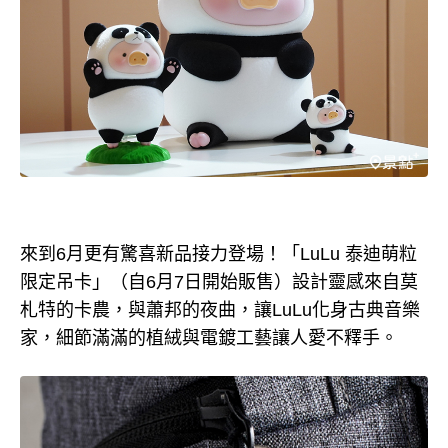
來到6月更有驚喜新品接力登場！「LuLu 泰迪萌粒
限定吊卡」（自6月7日開始販售）設計靈感來自莫
札特的卡農，與蕭邦的夜曲，讓LuLu化身古典音樂
家，細節滿滿的植絨與電鍍工藝讓人愛不釋手。