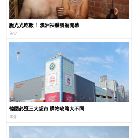
脫光光吃飯！ 澳洲裸體餐廳開幕
美食
韓國必逛三大超市 購物攻略大不同
國外