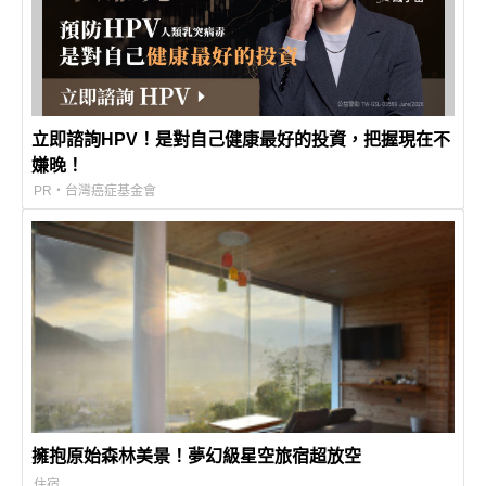
立即諮詢HPV！是對自己健康最好的投資，把握現在不
嫌晚！
PR・台灣癌症基金會
擁抱原始森林美景！夢幻級星空旅宿超放空
住宿