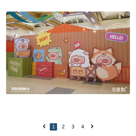
1
2
3
4