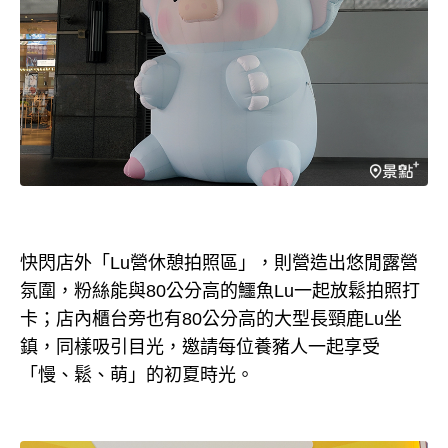
快閃店外「Lu營休憩拍照區」，則營造出悠閒露營
氛圍，粉絲能與80公分高的鱷魚Lu一起放鬆拍照打
卡；店內櫃台旁也有80公分高的大型長頸鹿Lu坐
鎮，同樣吸引目光，邀請每位養豬人一起享受
「慢、鬆、萌」的初夏時光。