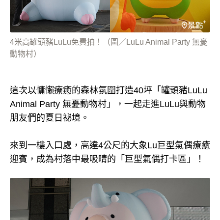
4米高罐頭豬LuLu免費拍！（圖／LuLu Animal Party 無憂
動物村）
這次以慵懶療癒的森林氛圍打造40坪「罐頭豬LuLu
Animal Party 無憂動物村」，一起走進LuLu與動物
朋友們的夏日祕境。
來到一樓入口處，高達4公尺的大象Lu巨型氣偶療癒
迎賓，成為村落中最吸睛的「巨型氣偶打卡區」！