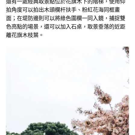
還有一處經典取景點位於花旗木下的階梯，使用仰
拍角度可以拍出木頭欄杆扶手、粉紅花海同框畫
面；在堤防邊則可以將綠色圍欄一同入鏡，捕捉雙
色亮點的場景，還可以加入石桌，取景垂落的近距
離花旗木枝葉。