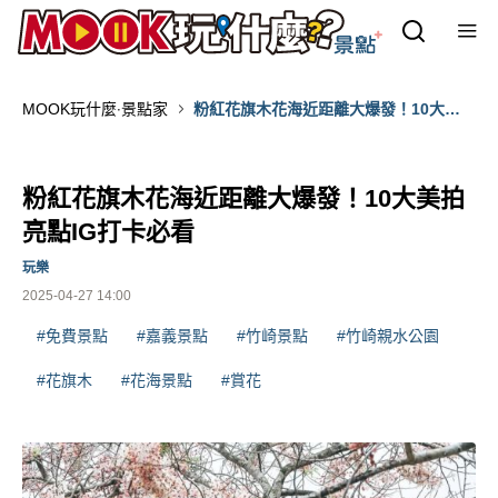
MOOK玩什麼‧景點家
粉紅花旗木花海近距離大爆發！10大美
拍亮點IG打卡必看
粉紅花旗木花海近距離大爆發！10大美拍
亮點IG打卡必看
玩樂
2025-04-27 14:00
#免費景點
#嘉義景點
#竹崎景點
#竹崎親水公園
#花旗木
#花海景點
#賞花