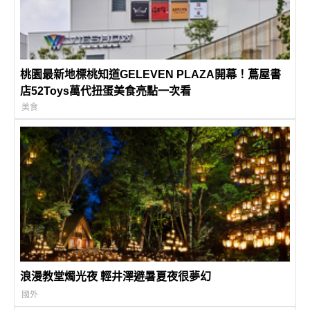
桃園最新地標桃知道GELEVEN PLAZA開幕！蔦屋書
店52Toys萬代扭蛋美食亮點一次看
美食
浪漫教堂燭光夜 輕井澤避暑夏夜很夢幻
國外