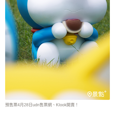
預售票4月28日udn售票網、Klook開賣！