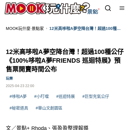
MOOK玩什麼‧景點家
12米高哆啦A夢空降台灣！超過100種公
仔 《100%哆啦A夢FRIENDS 巡迴特展》
預售票開賣時間公布
12米高哆啦A夢空降台灣！超過100種公仔
《100%哆啦A夢FRIENDS 巡迴特展》預
售票開賣時間公布
玩樂
2025-04-23 22:00
#哆啦A夢
#小叮噹
#巡迴特展
#巨型充氣公仔
#秘密道具
#華山文創園區
文／景點+ Rhoda、張盈盈整理報導