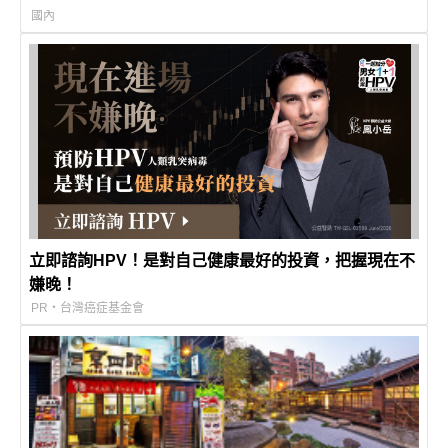
國內
立即諮詢HPV！是對自己健康最好的投資，把握現在不
嫌晚！
PR・台灣癌症基金會