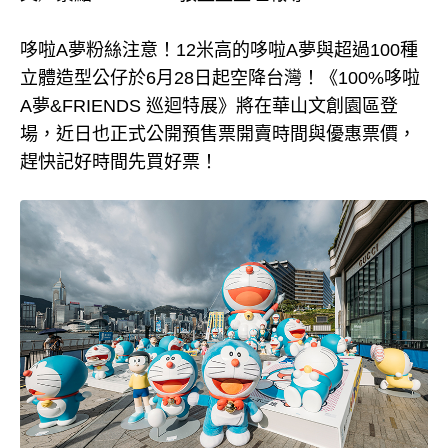
哆啦A夢粉絲注意！12米高的哆啦A夢與超過100種
立體造型公仔於6月28日起空降台灣！《100%哆啦
A夢&FRIENDS 巡迴特展》將在華山文創園區登
場，近日也正式公開預售票開賣時間與優惠票價，
趕快記好時間先買好票！