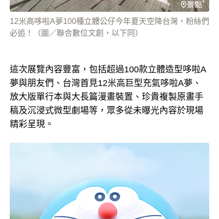
12米高哆啦A夢100種立體公仔今年夏天空降台灣，粉絲們
必追！（圖／聯合數位文創，以下同）
這次展覽內容豐富，包括超過100款立體造型哆啦A
夢與朋友們、台灣首見12米高巨型充氣哆啦A夢、
放大版單行本與大長篇漫畫裝置、珍貴複製原畫手
稿及沉浸式微型劇場等，眾多從未曝光內容於現場
精彩呈現。