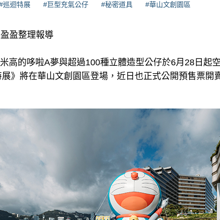
#巡迴特展
#巨型充氣公仔
#秘密道具
#華山文創園區
、張盈盈整理報導
米高的哆啦A夢與超過100種立體造型公仔於6月28日起空
 巡迴特展》將在華山文創園區登場，近日也正式公開預售票
！