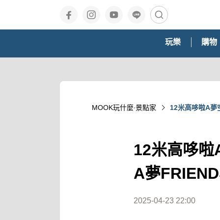
玩樂
購物
MOOK玩什麼‧景點家
12米高哆啦A夢
12米高哆啦
A夢FRIE
2025-04-23 22:00