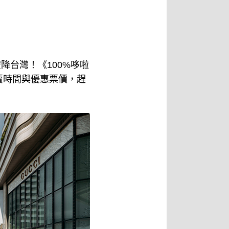
降台灣！《100%哆啦
開賣時間與優惠票價，趕