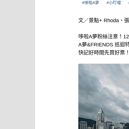
#哆啦A夢
#小叮噹
文／景點+ Rhoda
哆啦A夢粉絲注意！12
A夢&FRIENDS
快記好時間先買好票