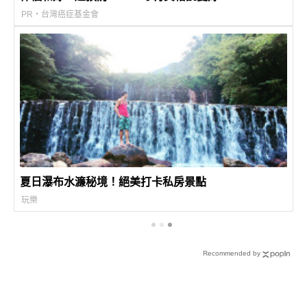
PR・台灣癌症基金會
夏日瀑布水濂秘境！絕美打卡私房景點
玩樂
Recommended by