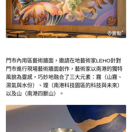
門市內用區藝術牆面，邀請在地藝術家LEHO針對
門市進行現場藝術牆面創作，藝術家以南港的獨特
風貌為靈感，巧妙地融合了三大元素：霧（山霧、
濕氣與水份）、理（南港科技園區的科技與未來）
以及山（南港四獸山）。