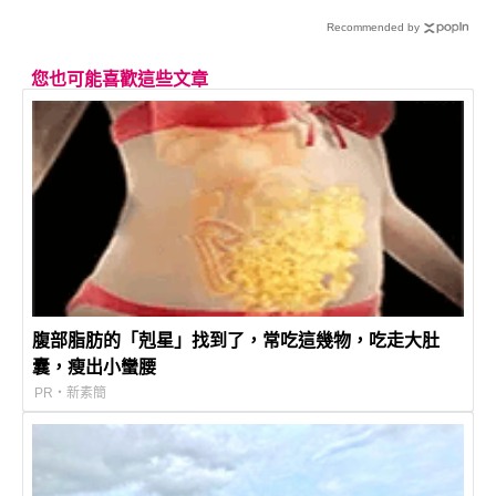
Recommended by
您也可能喜歡這些文章
腹部脂肪的「剋星」找到了，常吃這幾物，吃走大肚
囊，瘦出小蠻腰
PR・新素簡