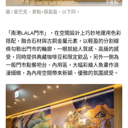
圖 / 星巴克、景點+張盈盈，以下同。
「南港LALA門市」，在空間設計上巧妙地運用色彩
搭配，融合石材與古銅金屬元素，以輕盈的分割線
條勾勒出門市的輪廓，一眼就給人質感、高級的感
受，同時提供典藏咖啡豆和限定飲品，另外一側為
一般門市點餐吧台、內用區，大幅彩繪人魚畫作浪
漫細緻，為內用空間帶來新穎、優雅的氛圍感受。