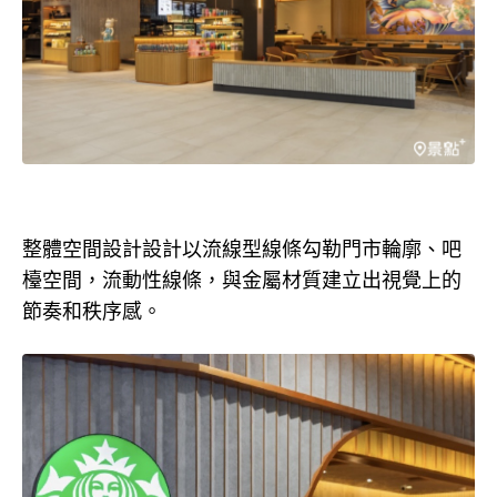
整體空間設計設計以流線型線條勾勒門市輪廓、吧
檯空間，流動性線條，與金屬材質建立出視覺上的
節奏和秩序感。