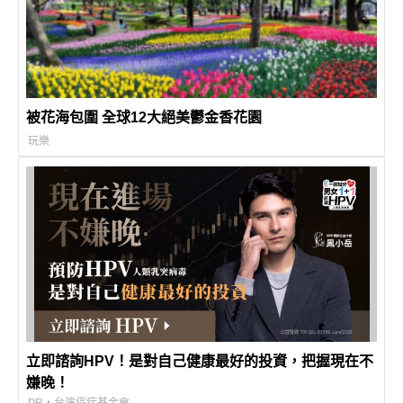
被花海包圍 全球12大絕美鬱金香花園
玩樂
立即諮詢HPV！是對自己健康最好的投資，把握現在不
嫌晚！