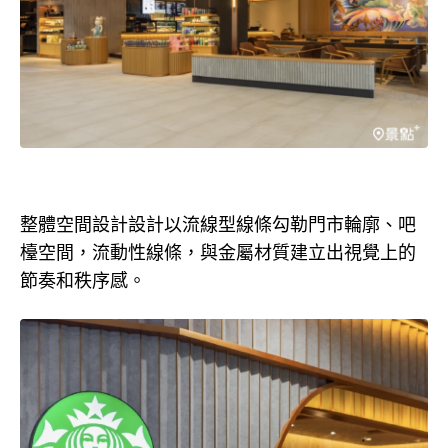
整體空間設計設計以流線型線條勾勒門市輪廓、吧
檯空間，流動性線條，與金屬材質建立出視覺上的
節奏和秩序感。