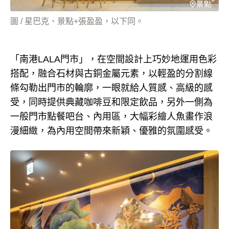
圖 / 星巴克、景點+張盈盈，以下同。
「南港LALA門市」，在空間設計上巧妙地運用色彩
搭配，融合石材與古銅金屬元素，以輕盈的分割線
條勾勒出門市的輪廓，一眼就給人質感、高級的感
受，同時提供典藏咖啡豆和限定飲品，另外一側為
一般門市點餐吧台、內用區，大幅彩繪人魚畫作浪
漫細緻，為內用空間帶來新穎、優雅的氛圍感受。