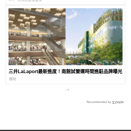
PR・台灣癌症基金會
三井LaLaport最新進度！南館試營運時間進駐品牌曝光
購物
Recommended by