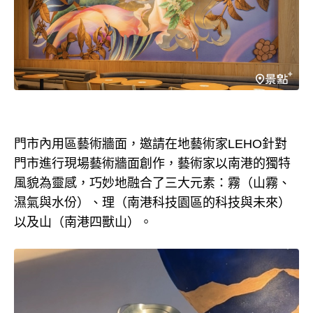
門市內用區藝術牆面，邀請在地藝術家LEHO針對
門市進行現場藝術牆面創作，藝術家以南港的獨特
風貌為靈感，巧妙地融合了三大元素：霧（山霧、
濕氣與水份）、理（南港科技園區的科技與未來）
以及山（南港四獸山）。