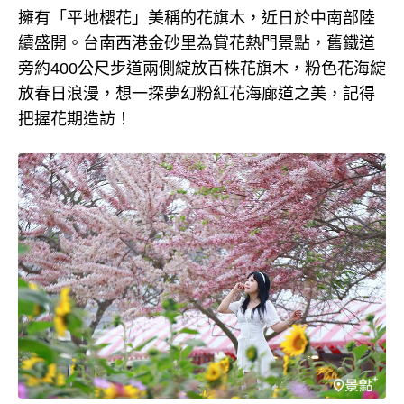
擁有「平地櫻花」美稱的花旗木，近日於中南部陸
續盛開。台南西港金砂里為賞花熱門景點，舊鐵道
旁約400公尺步道兩側綻放百株花旗木，粉色花海綻
放春日浪漫，想一探夢幻粉紅花海廊道之美，記得
把握花期造訪！