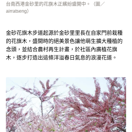
台南西港金砂里的花旗木正繽紛盛開中。（圖／
airratseng）
金砂花旗木步道起源於金砂里里長在自家門前栽種
的花旗木，盛開時的絕美景色讓他萌生擴大種植的
念頭，並結合農村再生計畫，於社區內廣植花旗
木，逐步打造出這條洋溢春日氣息的浪漫花道。