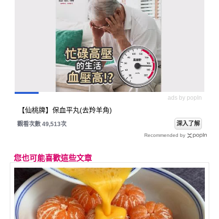
ads by popIn
【仙桃牌】保血平丸(去羚羊角)
深入了解
觀看次數 49,513次
Recommended by
您也可能喜歡這些文章