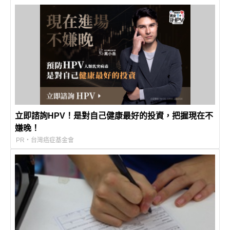
立即諮詢HPV！是對自己健康最好的投資，把握現在不
嫌晚！
PR・台灣癌症基金會