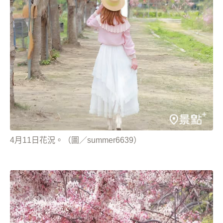
4月11日花況。（圖／summer6639）