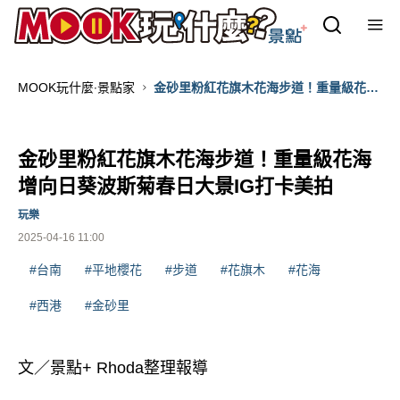
MOOK玩什麼‧景點家
金砂里粉紅花旗木花海步道！重量級花海
增向日葵波斯菊春日大景IG打卡美拍
金砂里粉紅花旗木花海步道！重量級花海
增向日葵波斯菊春日大景IG打卡美拍
玩樂
2025-04-16 11:00
#台南
#平地櫻花
#步道
#花旗木
#花海
#西港
#金砂里
文／景點+ Rhoda整理報導