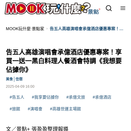
MOOK玩什麼‧景點家
告五人高雄演唱會承億酒店優惠專案！享
買一送一黑白料理人餐酒會特調《我想要
佔據你》
告五人高雄演唱會承億酒店優惠專案！享
買一送一黑白料理人餐酒會特調《我想要
佔據你》
美食
住宿
2025-04-09 16:00
#告五人
#我享要佔據你
#承億文旅
#承億酒店
#旅館
#演唱會
#高雄世運主場館
文／景點+ 張盈盈整理報導