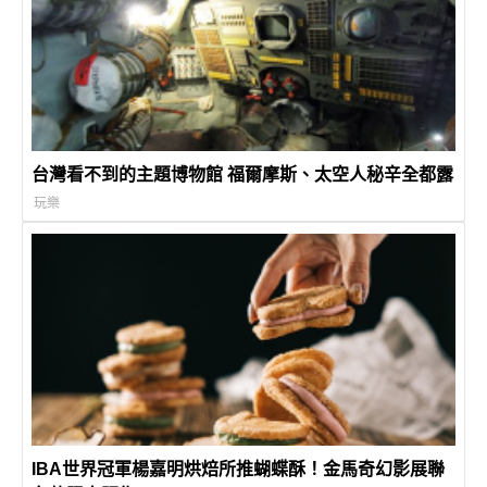
台灣看不到的主題博物館 福爾摩斯、太空人秘辛全都露
玩樂
IBA世界冠軍楊嘉明烘焙所推蝴蝶酥！金馬奇幻影展聯