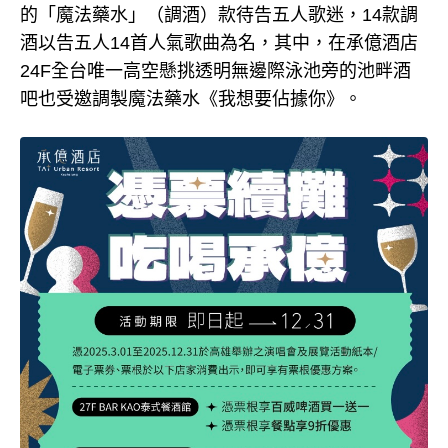
的「魔法藥水」（調酒）款待告五人歌迷，14款調
酒以告五人14首人氣歌曲為名，其中，在承億酒店
24F全台唯一高空懸挑透明無邊際泳池旁的池畔酒
吧也受邀調製魔法藥水《我想要佔據你》。