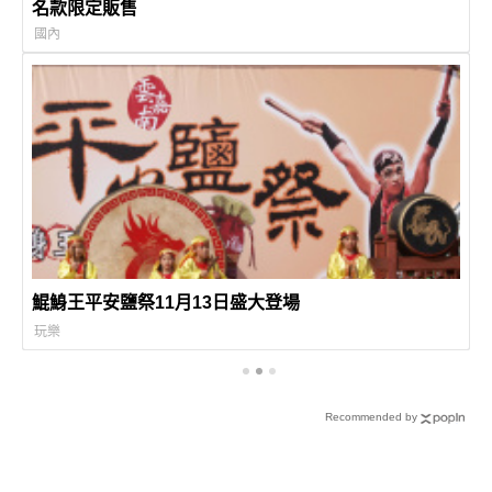
名款限定販售
國內
鯤鯓王平安鹽祭11月13日盛大登場
玩樂
Recommended by