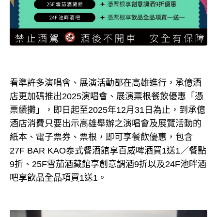
看準許多演唱會、展演活動都在高雄進行，承億酒
店更加碼推出2025演唱會、展演票根餐飲優惠「憑
票續攤」，即日起至2025年12月31日為止，到承億
酒店消費只要出示高雄舉辦之演唱會及展覽活動的
紙本、電子票券、票根，即可享餐飲優惠，包含
27F BAR KAO泰式餐酒館享百威啤酒買1送1／餐點
9折、25F雪茄酒藏館享創意調酒9折以及24F池畔酒
吧享飲品全品項買1送1。