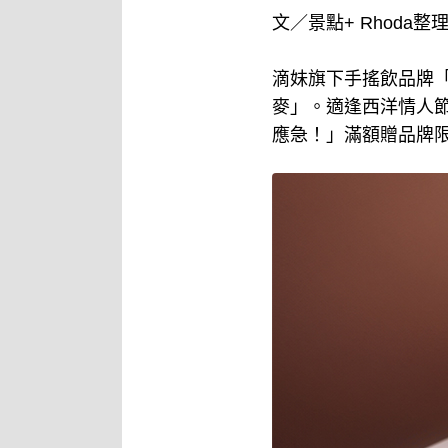
文／景點+ Rhoda整
滴妹旗下手搖飲品牌「
麥」。適逢西洋情人節
應急！」滿額贈品牌