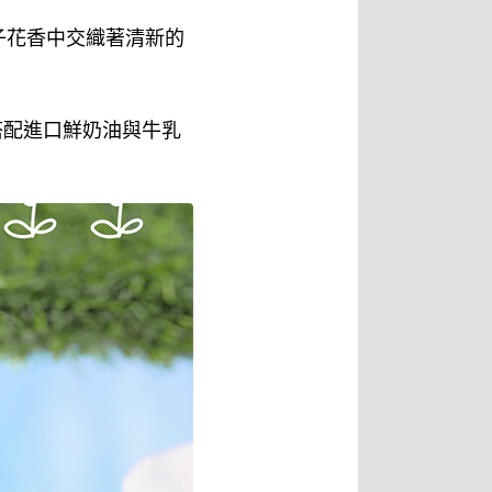
子花香中交織著清新的
搭配進口鮮奶油與牛乳