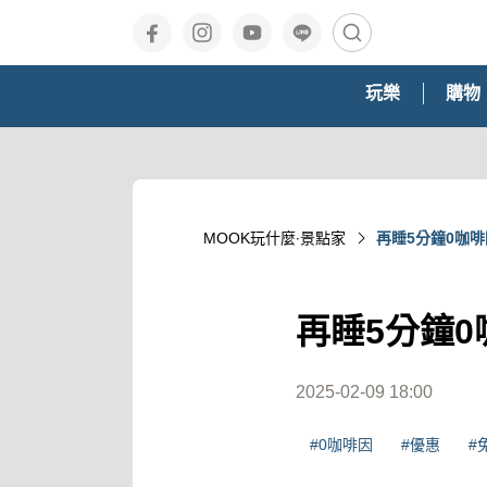
玩樂
購物
MOOK玩什麼‧景點家
再睡5分鐘0咖
再睡5分鐘
2025-02-09 18:00
#0咖啡因
#優惠
#