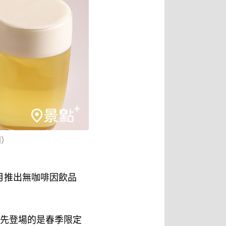
同）
月推出無咖啡因飲品
率先登場的是春季限定