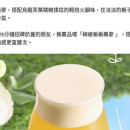
蕎麥，搭配烏龍茶葉精緻揉捻的輕焙火韻味，在淡淡的梔
香氣。
5分鐘招牌奶蓋的朋友，推薦品嚐「棉被梔梔蕎麥 」，
口感更富層次。