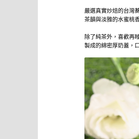
嚴選真實炒焙的台灣
茶韻與淡雅的水蜜桃
除了純茶外，喜歡再睡
製成的綿密厚奶蓋，