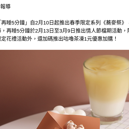
理報導
再睡5分鐘」自2月10日起推出春季限定系列《蕎麥祭》
，再睡5分鐘於2月13日至3月9日推出情人節檔期活動
限定花禮活動外，還加碼推出咕嚕茶凍1元優惠加購！