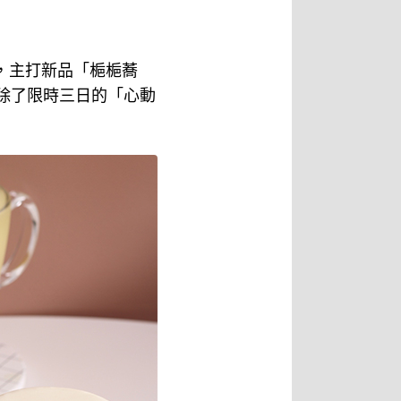
，主打新品「梔梔蕎
，除了限時三日的「心動