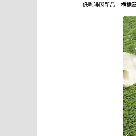
低咖啡因新品「梔梔