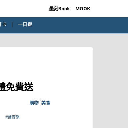
墨刻Book
MOOK
打卡
一日遊
禮免費送
購物
美食
#蕎麥祭