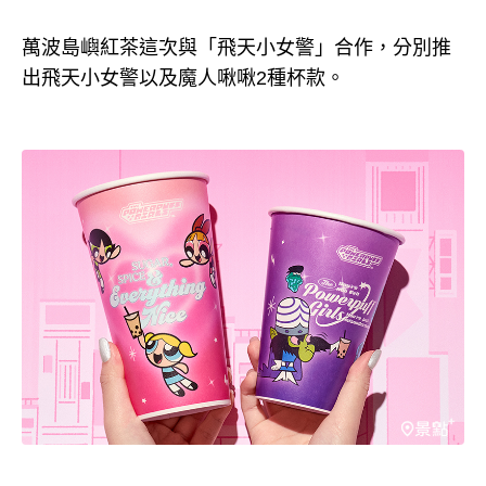
萬波島嶼紅茶這次與「飛天小女警」合作，分別推
出飛天小女警以及魔人啾啾2種杯款。