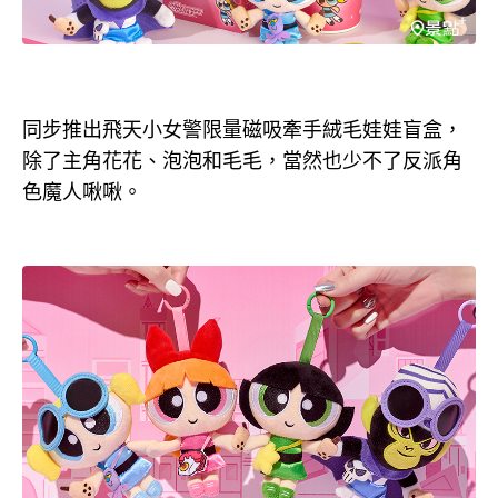
同步推出飛天小女警限量磁吸牽手絨毛娃娃盲盒，
除了主角花花、泡泡和毛毛，當然也少不了反派角
色魔人啾啾。