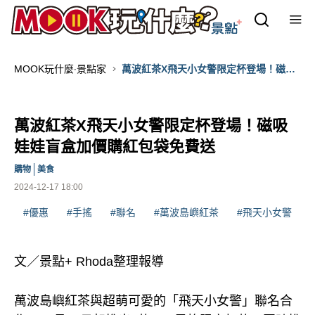
MOOK玩什麼‧景點家
萬波紅茶X飛天小女警限定杯登場！磁吸
娃娃盲盒加價購紅包袋免費送
萬波紅茶X飛天小女警限定杯登場！磁吸
娃娃盲盒加價購紅包袋免費送
購物
美食
2024-12-17 18:00
#優惠
#手搖
#聯名
#萬波島嶼紅茶
#飛天小女警
文／景點+ Rhoda整理報導
萬波島嶼紅茶與超萌可愛的「飛天小女警」聯名合