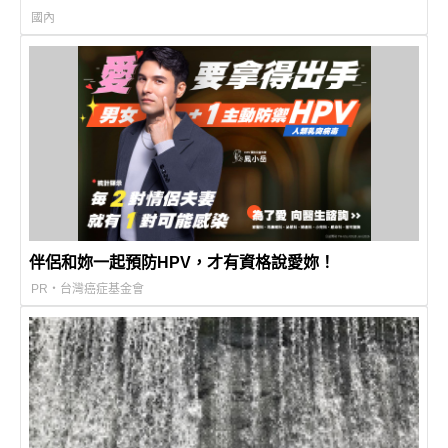
國內
伴侶和妳一起預防HPV，才有資格說愛妳！
PR・台灣癌症基金會