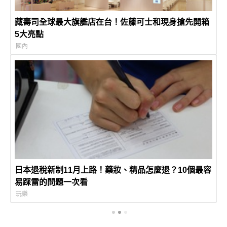
藏壽司全球最大旗艦店在台！佐藤可士和現身搶先開箱
5大亮點
國內
日本退稅新制11月上路！藥妝、精品怎麼退？10個最容
易踩雷的問題一次看
玩樂