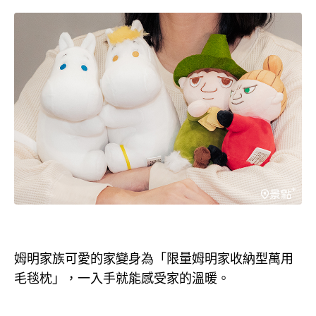
姆明家族可愛的家變身為「限量姆明家收納型萬用
毛毯枕」，一入手就能感受家的溫暖。