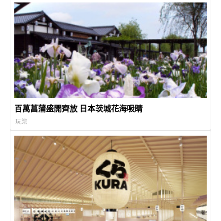
百萬菖蒲盛開齊放 日本茨城花海吸睛
玩樂