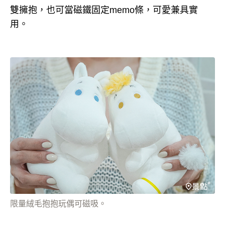
雙擁抱，也可當磁鐵固定memo條，可愛兼具實
用。
限量絨毛抱抱玩偶可磁吸。