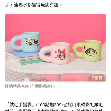
手，連喝水都變得療癒有趣。
胖把手馬克杯 (全通路獨家)。
「絨毛手提袋」(100點加399元)採用柔軟彩虹絨毛