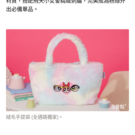
材質，搭配飛天小女警精緻刺繡，完美成為粉絲外
出必備單品。
絨毛手提袋 (全通路獨家)。