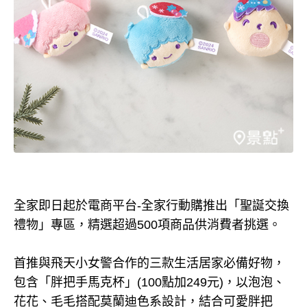
全家即日起於電商平台-全家行動購推出「聖誕交換
禮物」專區，精選超過500項商品供消費者挑選。
首推與飛天小女警合作的三款生活居家必備好物，
包含「胖把手馬克杯」(100點加249元)，以泡泡、
花花、毛毛搭配莫蘭迪色系設計，結合可愛胖把