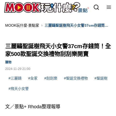
MOOK玩什麼‧景點家
三麗鷗聖誕樹飛天小女警37cm存錢筒！
全家500款聖誕交換禮物刮刮樂開賣
三麗鷗聖誕樹飛天小女警37cm存錢筒！全
家500款聖誕交換禮物刮刮樂開賣
購物
2024-11-29 21:00
#三麗鷗
#全家
#刮刮樂
#聖誕交換禮物
#聖誕樹
#飛天小女警
文／景點+ Rhoda整理報導