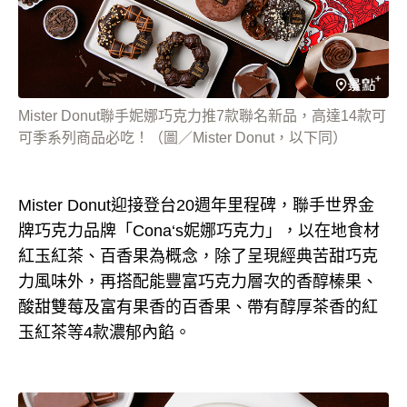
Mister Donut聯手妮娜巧克力推7款聯名新品，高達14款可
可季系列商品必吃！（圖／Mister Donut，以下同）
Mister Donut迎接登台20週年里程碑，聯手世界金
牌巧克力品牌「Cona‘s妮娜巧克力」，以在地食材
紅玉紅茶、百香果為概念，除了呈現經典苦甜巧克
力風味外，再搭配能豐富巧克力層次的香醇榛果、
酸甜雙莓及富有果香的百香果、帶有醇厚茶香的紅
玉紅茶等4款濃郁內餡。