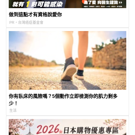
做到這點才有資格說愛你
PR・台灣癌症基金會
你有臥床的風險嗎？5個動作立即檢測你的肌力剩多
少！
生活