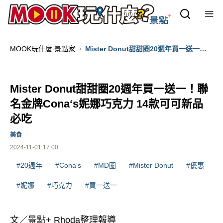
MOOK玩什麼‧景點家
Mister Donut甜甜圈20週年買一送一！
聯名金牌Cona‘s妮娜巧克力 14款可可新
品必吃
Mister Donut甜甜圈20週年買一送一！聯
名金牌Cona‘s妮娜巧克力 14款可可新品
必吃
美食
2024-11-01 17:00
#20週年
#Cona‘s
#MD圈
#Mister Donut
#優惠
#妮娜
#巧克力
#買一送一
文／景點+ Rhoda整理報導