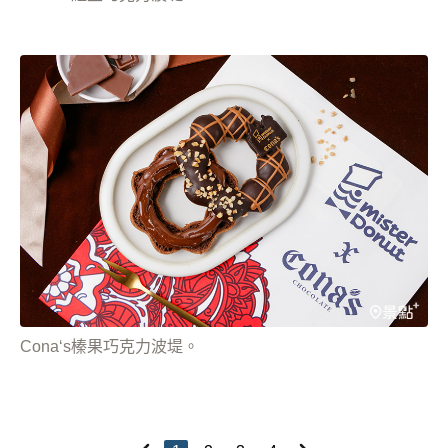
Cona‘s榛果巧克力波堤。