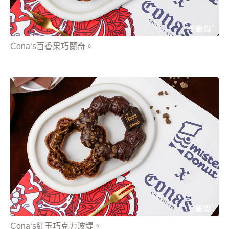
Cona‘s百香果巧蘭奇。
Cona‘s紅玉巧克力波堤。