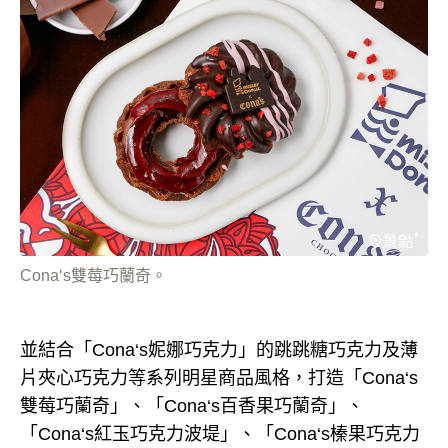
Cona‘s雙莓巧蘭奇。
並結合「Cona‘s妮娜巧克力」的跳跳糖巧克力及薄
片夾心巧克力等系列明星商品風格，打造「Cona‘s
雙莓巧蘭奇」、「Cona‘s百香果巧蘭奇」、
「Cona‘s紅玉巧克力波堤」、「Cona‘s榛果巧克力