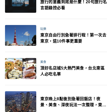
旅行的意義到底是什麼！20句旅行名
言語錄控必看
玩樂
東京自由行別急著排行程！第一次去
東京，這10件事更重要
美食
頂好名店城5大熱門美食，台北東區
人必吃名單
東京晚上8點後別急著回飯店！夜
景、美食、深夜玩法一次整理，東京
人的夜生活才正要開始