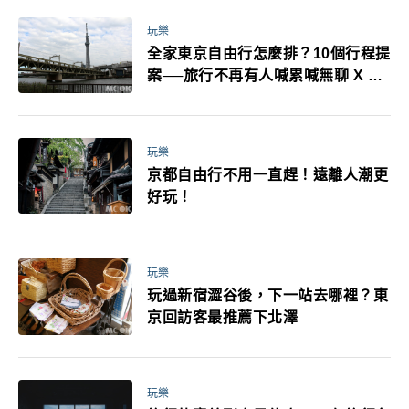
玩樂
全家東京自由行怎麼排？10個行程提
案──旅行不再有人喊累喊無聊 X 爸
媽小孩都能找到喜歡的好玩法！
玩樂
京都自由行不用一直趕！遠離人潮更
好玩！
玩樂
玩過新宿澀谷後，下一站去哪裡？東
京回訪客最推薦下北澤
玩樂