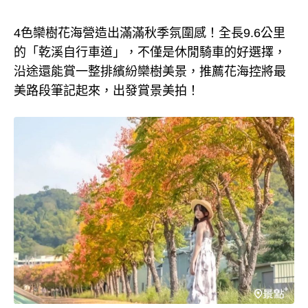
4色欒樹花海營造出滿滿秋季氛圍感！全長9.6公里
的「乾溪自行車道」，不僅是休閒騎車的好選擇，
沿途還能賞一整排繽紛欒樹美景，推薦花海控將最
美路段筆記起來，出發賞景美拍！