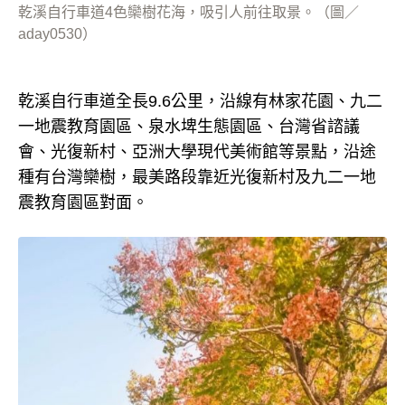
乾溪自行車道4色欒樹花海，吸引人前往取景。（圖／
aday0530）
乾溪自行車道全長9.6公里，沿線有林家花園、九二
一地震教育園區、泉水埤生態園區、台灣省諮議
會、光復新村、亞洲大學現代美術館等景點，沿途
種有台灣欒樹，最美路段靠近光復新村及九二一地
震教育園區對面。