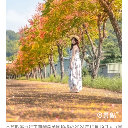
本篇乾溪自行車道欒樹美圖拍攝於2024年10月19日。（圖