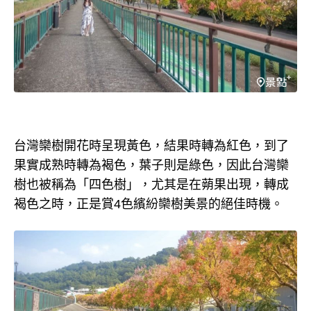
台灣欒樹開花時呈現黃色，結果時轉為紅色，到了
果實成熟時轉為褐色，葉子則是綠色，因此台灣欒
樹也被稱為「四色樹」，尤其是在蒴果出現，轉成
褐色之時，正是賞4色繽紛欒樹美景的絕佳時機。