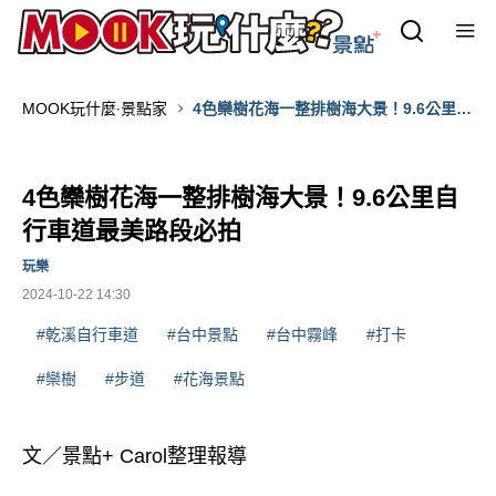
MOOK玩什麼‧景點家
4色欒樹花海一整排樹海大景！9.6公里自
行車道最美路段必拍
4色欒樹花海一整排樹海大景！9.6公里自
行車道最美路段必拍
玩樂
2024-10-22 14:30
#乾溪自行車道
#台中景點
#台中霧峰
#打卡
#欒樹
#步道
#花海景點
文／景點+ Carol整理報導