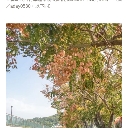
／aday0530，以下同）