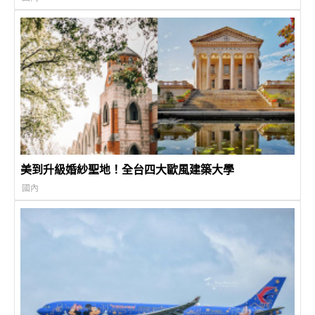
美到升級婚紗聖地！全台四大歐風建築大學
國內