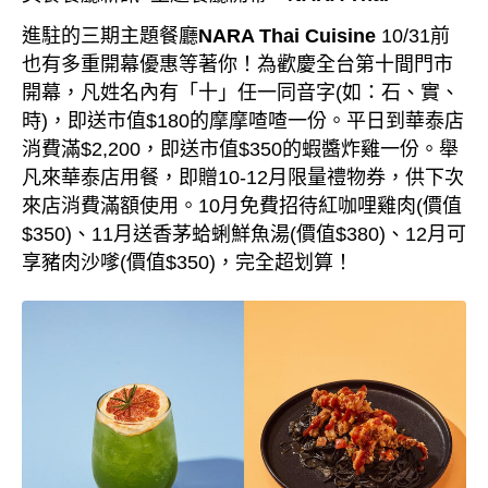
進駐的三期主題餐廳
NARA Thai Cuisine
10/31
前
也有多重開幕優惠等著你！為歡慶全台第十間門市
開幕，凡姓名內有「十」任一同音字
(
如：石、實、
時
)
，即送市值
$180
的摩摩喳喳一份。平日到華泰店
消費
滿
$2,200
，即送市值
$350
的蝦醬炸雞一份。舉
凡來華泰店用餐，即贈
10-12
月限量禮物券，供下次
來店消費滿額使用。
10
月免費招待紅咖哩雞肉
(
價值
$350)
、
11
月送香茅蛤蜊鮮魚湯
(
價值
$380)
、
12
月可
享豬肉沙嗲
(
價值
$350)
，完全超划算！