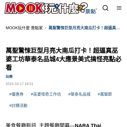
MOOK玩什麼‧景點家
萬聖驚悚巨型月亮大南瓜打卡！超逼真巫
婆工坊華泰名品城4大應景美式搞怪亮點
必看
萬聖驚悚巨型月亮大南瓜打卡！超逼真巫
婆工坊華泰名品城4大應景美式搞怪亮點必
看
玩樂
2024-10-17 18:51
#優惠券
#巫婆怪奇工作坊
#華泰名品城
#萬聖節
#討糖活動
美食餐廳新訊 主題餐廳開幕
—
NARA Thai