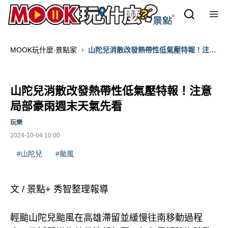
MOOK玩什麼‧景點家
山陀兒消散改發熱帶性低氣壓特報！注意
局部豪雨週末天氣先看
山陀兒消散改發熱帶性低氣壓特報！注意
局部豪雨週末天氣先看
玩樂
2024-10-04 10:00
#山陀兒
#颱風
文 / 景點+ 秀智整理報導
輕颱山陀兒颱風在高雄滯留並緩慢往南移動過程