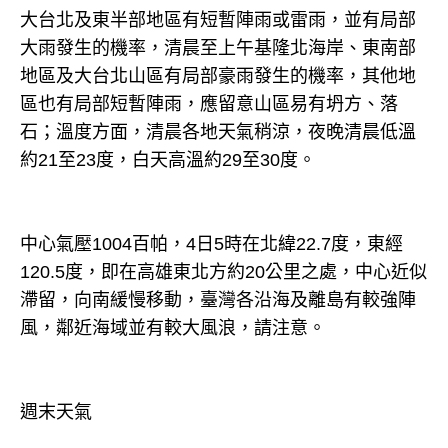
大台北及東半部地區有短暫陣雨或雷雨，並有局部
大雨發生的機率，清晨至上午基隆北海岸、東南部
地區及大台北山區有局部豪雨發生的機率，其他地
區也有局部短暫陣雨，應留意山區易有坍方、落
石；溫度方面，清晨各地天氣稍涼，夜晚清晨低溫
約21至23度，白天高溫約29至30度。
中心氣壓1004百帕，4日5時在北緯22.7度，東經
120.5度，即在高雄東北方約20公里之處，中心近似
滯留，向南緩慢移動，臺灣各沿海及離島有較強陣
風，鄰近海域並有較大風浪，請注意。
週末天氣