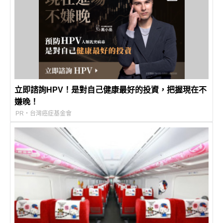
立即諮詢HPV！是對自己健康最好的投資，把握現在不
嫌晚！
PR・台灣癌症基金會