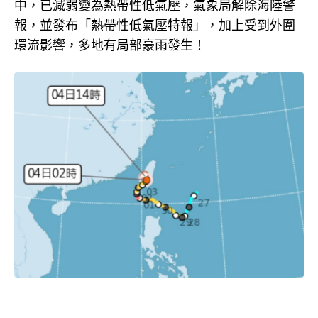
中，已減弱變為熱帶性低氣壓，氣象局解除海陸警
報，並發布「熱帶性低氣壓特報」，加上受到外圍
環流影響，多地有局部豪雨發生！