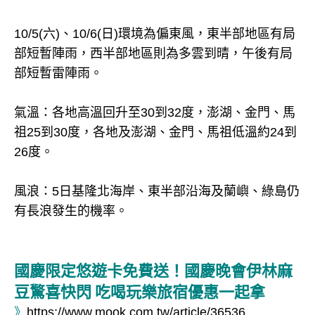
10/5(六)、10/6(日)環境為偏東風，東半部地區有局
部短暫陣雨，西半部地區則為多雲到晴，午後有局
部短暫雷陣雨。
氣溫：各地高溫回升至30到32度，澎湖、金門、馬
祖25到30度，各地及澎湖、金門、馬祖低溫約24到
26度。
風浪：5日基隆北海岸、東半部沿海及蘭嶼、綠島仍
有長浪發生的機率。
國慶限定悠遊卡免費送！國慶晚會伊林麻
豆驚喜快閃 吃喝玩樂旅宿優惠一起拿
》
https://www.mook.com.tw/article/36536