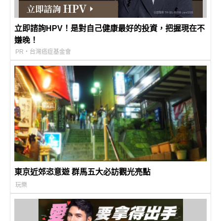
立即諮詢HPV！是對自己健康最好的投資，把握現在不
嫌晚！
PR・台灣癌症基金會
東京近郊恣意遊 群馬五大必訪觀光亮點
玩樂