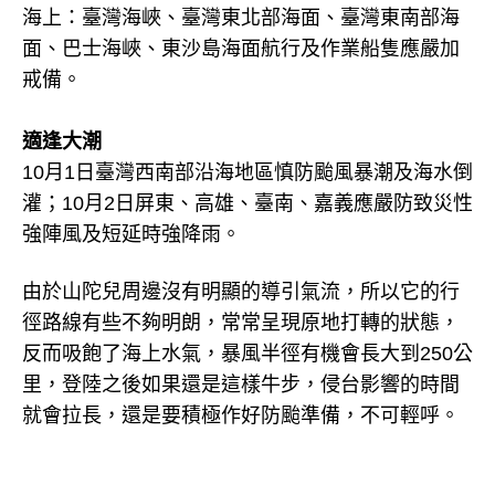
海上：臺灣海峽、臺灣東北部海面、臺灣東南部海
面、巴士海峽、東沙島海面航行及作業船隻應嚴加
戒備。
適逢大潮
10月1日臺灣西南部沿海地區慎防颱風暴潮及海水倒
灌；10月2日屏東、高雄、臺南、嘉義應嚴防致災性
強陣風及短延時強降雨。
由於山陀兒周邊沒有明顯的導引氣流，所以它的行
徑路線有些不夠明朗，常常呈現原地打轉的狀態，
反而吸飽了海上水氣，暴風半徑有機會長大到250公
里，登陸之後如果還是這樣牛步，侵台影響的時間
就會拉長，還是要積極作好防颱準備，不可輕呼。