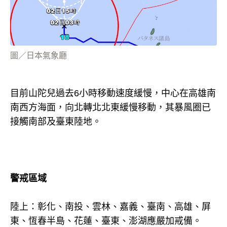
圖／日本氣象廳
目前山陀兒過去6小時移動速度緩慢，中心在高雄南
南西方海面，向北轉北北東緩慢移動，其暴風圈已
接觸南部及臺東陸地。
警戒區域
陸上：彰化、南投、雲林、嘉義、臺南、高雄、屏
東、恆春半島、花蓮、臺東、澎湖應嚴加戒備。