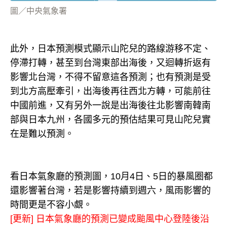
圖／中央氣象署
此外，日本預測模式顯示山陀兒的路線游移不定、
停滯打轉，甚至到台灣東部出海後，又迴轉折返有
影響北台灣，不得不留意這各預測；也有預測是受
到北方高壓牽引，出海後再往西北方轉，可能前往
中國前進，又有另外一說是出海後往北影響南韓南
部與日本九州，各國多元的預估結果可見山陀兒實
在是難以預測。
看日本氣象廳的預測圖，10月4日、5日的暴風圈都
還影響著台灣，若是影響持續到週六，風雨影響的
時間更是不容小覷。
[更新] 日本氣象廳的預測已變成颱風中心登陸後沿