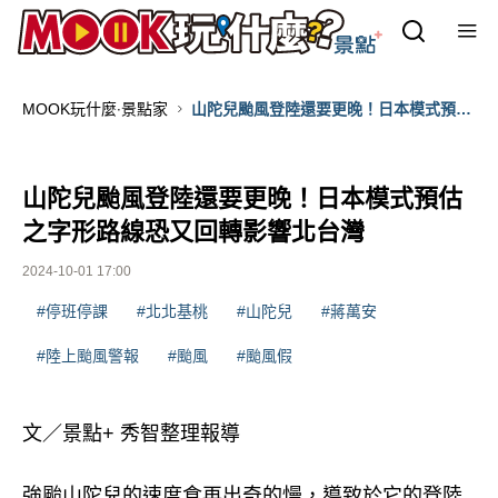
MOOK玩什麼‧景點家
山陀兒颱風登陸還要更晚！日本模式預估
之字形路線恐又回轉影響北台灣
山陀兒颱風登陸還要更晚！日本模式預估
之字形路線恐又回轉影響北台灣
2024-10-01 17:00
#停班停課
#北北基桃
#山陀兒
#蔣萬安
#陸上颱風警報
#颱風
#颱風假
文／景點+ 秀智整理報導
強颱山陀兒的速度食再出奇的慢，導致於它的登陸