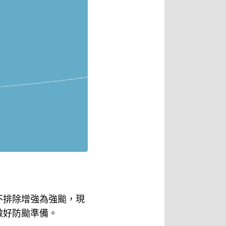
不排除增強為強颱，現
做好防颱準備。