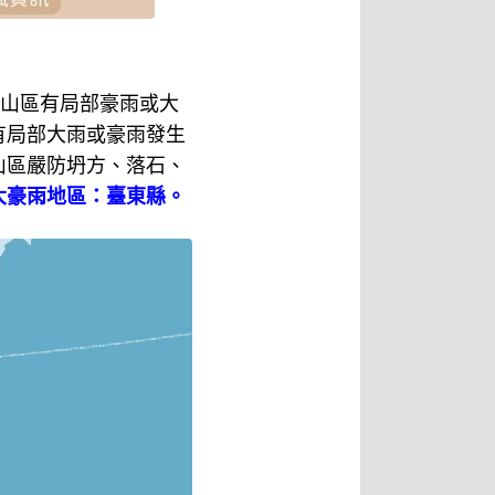
縣山區有局部豪雨或大
有局部大雨或豪雨發生
山區嚴防坍方、落石、
大豪雨地區：臺東縣。