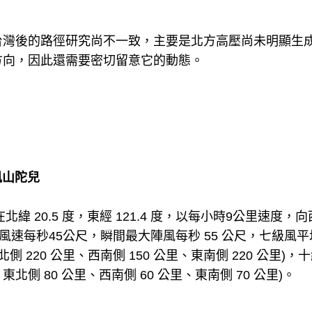
台灣後的路徑研究尚不一致，主要是北方高壓尚未明顯生
方向，因此還需要密切留意它的動態。
風山陀兒
在北緯 20.5 度，東經 121.4 度，以每小時9公里速度
風速每秒45公尺，瞬間最大陣風每秒 55 公尺，七級風平均
東北側 220 公里、西南側 150 公里、東南側 220 公里)
、東北側 80 公里、西南側 60 公里、東南側 70 公里)。