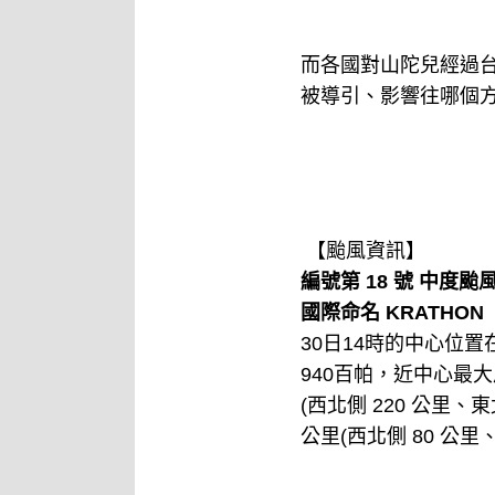
而各國對山陀兒經過
被導引、影響往哪個
【颱風資訊】
編號第 18 號 中度颱
國際命名 KRATHON
30日14時的中心位置
940百帕，近中心最大
(西北側 220 公里、
公里(西北側 80 公里