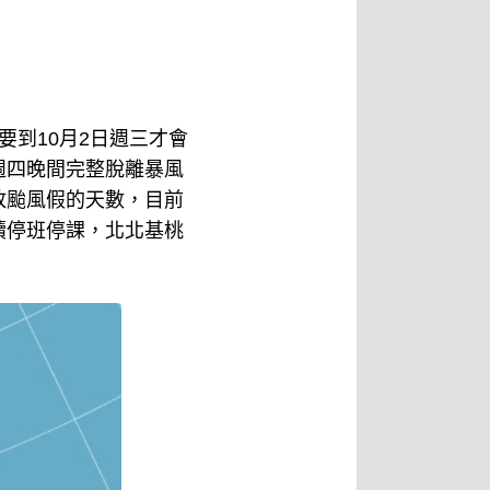
到10月2日週三才會
週四晚間完整脫離暴風
放颱風假的天數，目前
續停班停課，北北基桃