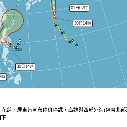
、花蓮、屏東皆宣布停班停課，高雄與西部外海(包含北部
如下