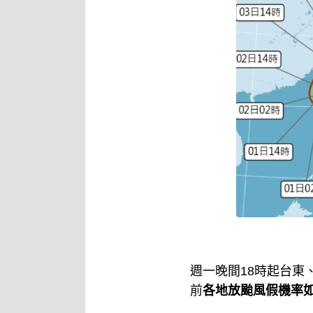
週一晚間18時起台東
前
各地放颱風假機率