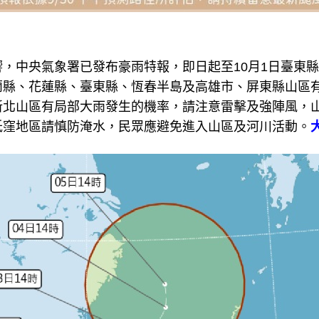
，中央氣象署已發布豪雨特報，即日起至10月1日臺東
蘭縣、花蓮縣、臺東縣、恆春半島及高雄市、屏東縣山區
新北山區有局部大雨發生的機率，請注意雷擊及強陣風，
低窪地區請慎防淹水，民眾應避免進入山區及河川活動。