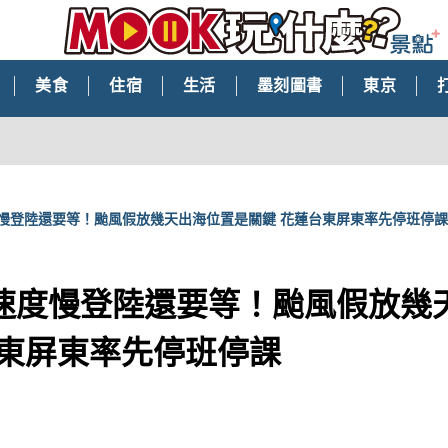
美食
住宿
生活
墨刻圖書
東京
慢登陸還要等！颱風假放幾天出海位置是關鍵 花蓮台東屏東率先停班停課
速度慢登陸還要等！颱風假放幾
台東屏東率先停班停課