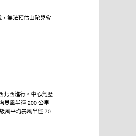
成，無法預估山陀兒會
，向西北西進行。中心氣壓
暴風半徑 200 公里
，十級風平均暴風半徑 70