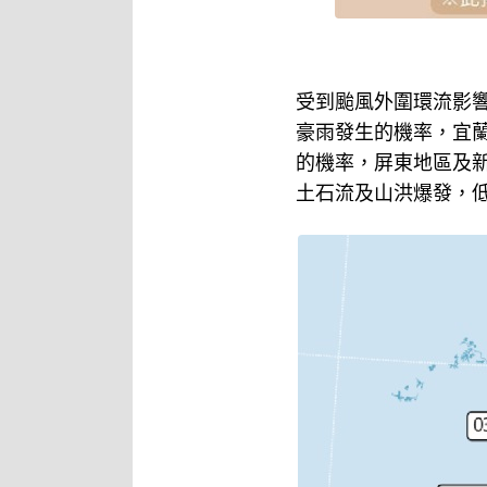
受到颱風外圍環流影響
豪雨發生的機率，宜
的機率，屏東地區及
土石流及山洪爆發，