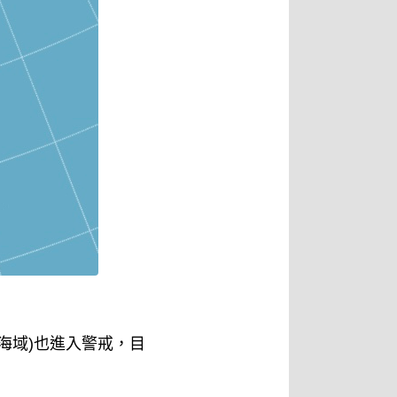
海域)也進入警戒，目