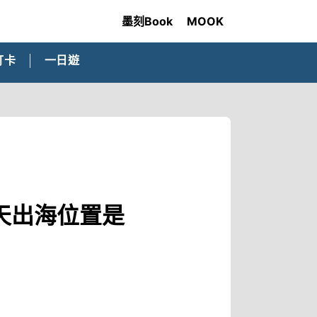
墨刻Book
MOOK
打卡
一日遊
天出海位置是