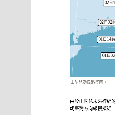
山陀兒颱風路徑圖。
由於山陀兒未來行經
朝臺灣方向緩慢接近