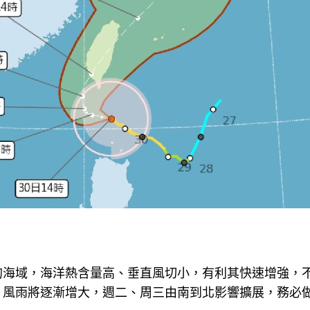
的海域，海洋熱含量高、垂直風切小，有利其快速增強，
，風雨將逐漸增大，週二、周三由南到北影響擴展，務必