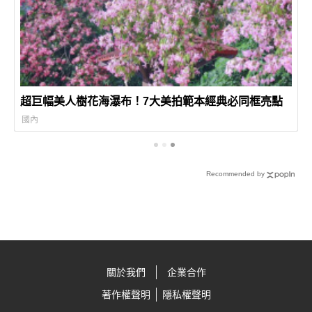
超巨幅美人樹花海瀑布！7大美拍範本經典必同框亮點
國內
Recommended by
關於我們
企業合作
著作權聲明
隱私權聲明