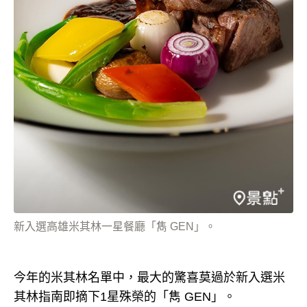
新入選高雄米其林一星餐廳「雋 GEN」。
今年的米其林名單中，最大的驚喜莫過於新入選米
其林指南即摘下1星殊榮的「雋 GEN」。