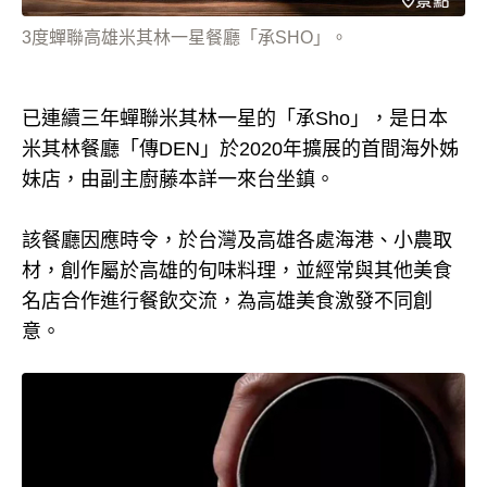
3度蟬聯高雄米其林一星餐廳「承SHO」。
已連續三年蟬聯米其林一星的「承Sho」，是日本
米其林餐廳「傳DEN」於2020年擴展的首間海外姊
妹店，由副主廚藤本詳一來台坐鎮。
該餐廳因應時令，於台灣及高雄各處海港、小農取
材，創作屬於高雄的旬味料理，並經常與其他美食
名店合作進行餐飲交流，為高雄美食激發不同創
意。