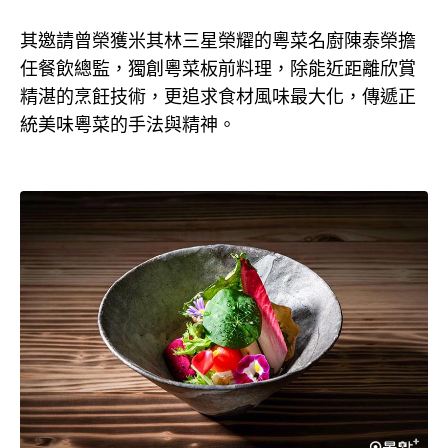
其邀請曾榮獲米其林三星榮耀的粵菜名廚陳泰榮擔
任餐飲總監，獨創粵菜板前料理，除能近距離欣賞
精湛的烹飪技術，更追求食材風味最大化，傳遞正
統美味粵菜的手法與精神。