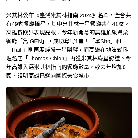
米其林公布《臺灣米其林指南 2024》名單，全台共
有49家餐廳摘星，其中米其林一星餐廳共有41家。
高雄餐飲界表現亮眼，今年新開幕的高雄頂級粵菜
餐廳「雋 GEN」，成功奪得1星！「承Sho」和
「Haili」則再度蟬聯一星榮耀，而高雄在地法式料
理名店「Thomas Chien」再獲米其林綠星認證。今
年高雄入選米其林指南的餐廳數量，較去年增加8
家，證明高雄已邁向國際美食城市！