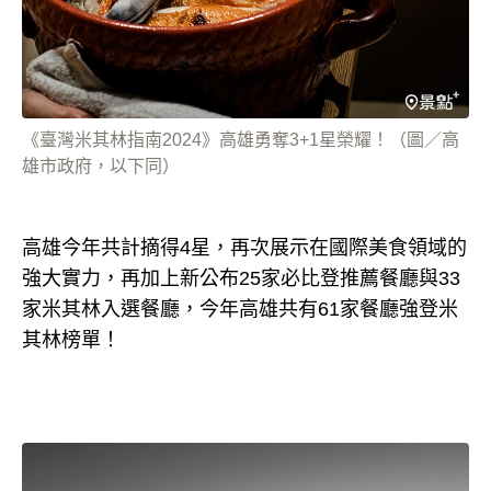
《臺灣米其林指南2024》高雄勇奪3+1星榮耀！（圖／高
雄市政府，以下同）
高雄今年共計摘得4星，再次展示在國際美食領域的
強大實力，再加上新公布25家必比登推薦餐廳與33
家米其林入選餐廳，今年高雄共有61家餐廳強登米
其林榜單！