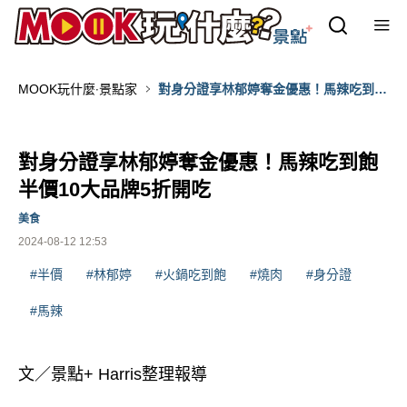
MOOK玩什麼‧景點家
對身分證享林郁婷奪金優惠！馬辣吃到飽
半價10大品牌5折開吃
對身分證享林郁婷奪金優惠！馬辣吃到飽
半價10大品牌5折開吃
美食
2024-08-12 12:53
#半價
#林郁婷
#火鍋吃到飽
#燒肉
#身分證
#馬辣
文／景點+ Harris整理報導