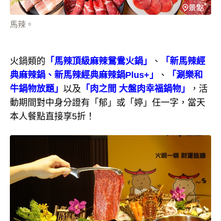
馬辣。
火鍋類的
「馬辣頂級麻辣鴛鴦火鍋」
、
「新馬辣經
典麻辣鍋、新馬辣經典麻辣鍋Plus+」
、
「涮樂和
牛鍋物放題」
以及
「肉之間 大盤肉幸福鍋物」
，活
動期間對中身分證有「郁」或「婷」任一字，當天
本人餐點直接享5折！