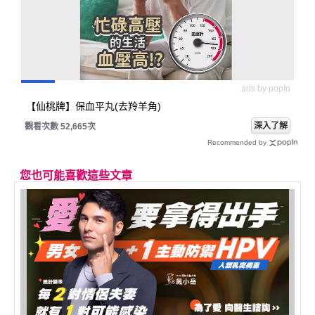
ads by popIn
【仙桃牌】保血平丸(去羚羊角)
深入了解
觀看次數 52,665次
Recommended by
您也可能喜歡這些文章