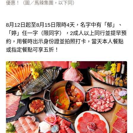
優惠！（圖／馬辣集團，以下同）
8月12日起至8月15日限時4天，名字中有「郁」、
「婷」任一字（限同字），2成人以上同行並提早預
約，用餐時出示身份證並拍照打卡，當天本人餐點
或指定餐點可享五折！