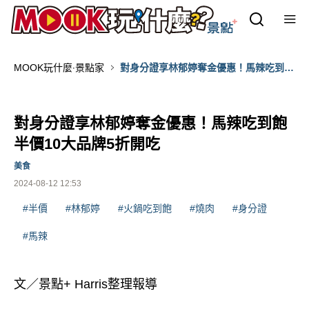
MOOK玩什麼‧景點家
對身分證享林郁婷奪金優惠！馬辣吃到飽
半價10大品牌5折開吃
對身分證享林郁婷奪金優惠！馬辣吃到飽
半價10大品牌5折開吃
美食
2024-08-12 12:53
#半價
#林郁婷
#火鍋吃到飽
#燒肉
#身分證
#馬辣
文／景點+ Harris整理報導