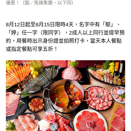
優惠！（圖／馬辣集團，以下同）
8月12日起至8月15日限時4天，名字中有「郁」、
「婷」任一字（限同字），2成人以上同行並提早預
約，用餐時出示身份證並拍照打卡，當天本人餐點
或指定餐點可享五折！