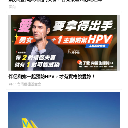
國內
伴侶和妳一起預防HPV，才有資格說愛妳！
PR・台灣癌症基金會