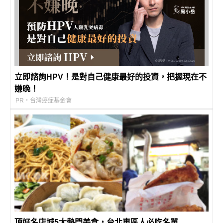
立即諮詢HPV！是對自己健康最好的投資，把握現在不
嫌晚！
PR・台灣癌症基金會
頂好名店城5大熱門美食，台北東區人必吃名單