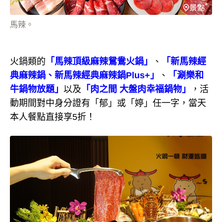
馬辣。
火鍋類的
「馬辣頂級麻辣鴛鴦火鍋」
、
「新馬辣經
典麻辣鍋、新馬辣經典麻辣鍋Plus+」
、
「涮樂和
牛鍋物放題」
以及
「肉之間 大盤肉幸福鍋物」
，活
動期間對中身分證有「郁」或「婷」任一字，當天
本人餐點直接享5折！