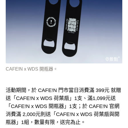
CAFE!N x WDS 開瓶器。
活動期間，於 CAFE!N 門市當日消費滿 399元 就贈
送「CAFE!N x WDS 荷葉扇」1支、滿1,099元送
「CAFE!N x WDS 開瓶器」1支；於 CAFE!N 官網
消費滿 2,000元則送「CAFE!N x WDS 荷葉扇與開
瓶器」1組，數量有限，送完為止。