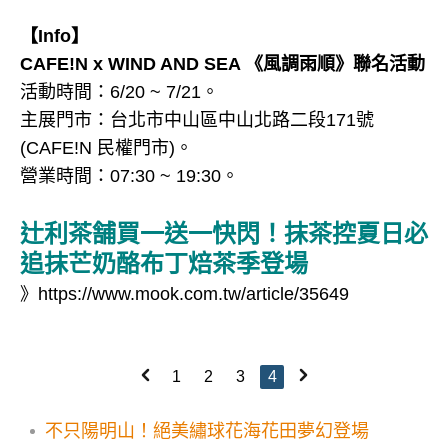
【Info】
CAFE!N x WIND AND SEA 《風調雨順》聯名活動
活動時間：6/20 ~ 7/21。
主展門市：台北市中山區中山北路二段171號
(CAFE!N 民權門市)。
營業時間：07:30 ~ 19:30。
辻利茶舗買一送一快閃！抹茶控夏日必
追抹芒奶酪布丁焙茶季登場
》
https://www.mook.com.tw/article/35649
1
2
3
4
不只陽明山！絕美繡球花海花田夢幻登場