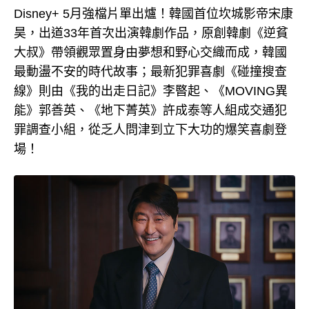
Disney+ 5月強檔片單出爐！韓國首位坎城影帝宋康
昊，出道33年首次出演韓劇作品，原創韓劇《逆貧
大叔》帶領觀眾置身由夢想和野心交織而成，韓國
最動盪不安的時代故事；最新犯罪喜劇《碰撞搜查
線》則由《我的出走日記》李暋起、《MOVING異
能》郭善英、《地下菁英》許成泰等人組成交通犯
罪調查小組，從乏人問津到立下大功的爆笑喜劇登
場！