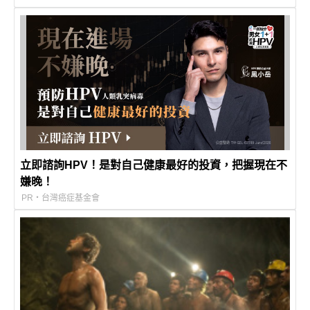
立即諮詢HPV！是對自己健康最好的投資，把握現在不
嫌晚！
PR・台灣癌症基金會