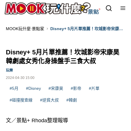
MOOK玩什麼‧景點家
Disney+ 5月片單推薦！坎城影帝宋康昊
韓劇處女秀化身操盤手三食大叔
Disney+ 5月片單推薦！坎城影帝宋康昊
韓劇處女秀化身操盤手三食大叔
玩樂
2024-04-30 15:00
#5月
#Disney
#宋康昊
#影帝
#片單
#碰撞搜查線
#逆貧大叔
#韓劇
文／景點+ Rhoda整理報導