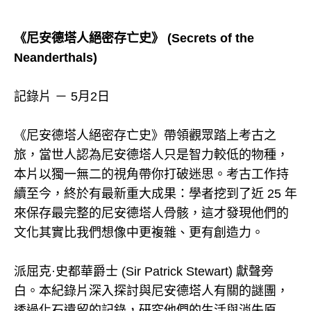
《尼安德塔人絕密存亡史》 (Secrets of the
Neanderthals)
記錄片 － 5月2日
《尼安德塔人絕密存亡史》帶領觀眾踏上考古之
旅，當世人認為尼安德塔人只是智力較低的物種，
本片以獨一無二的視角帶你打破迷思。考古工作持
續至今，終於有最新重大成果：學者挖到了近 25 年
來保存最完整的尼安德塔人骨骸，這才發現他們的
文化其實比我們想像中更複雜、更有創造力。
派屈克·史都華爵士 (Sir Patrick Stewart) 獻聲旁
白。本紀錄片深入探討與尼安德塔人有關的謎團，
透過化石遺留的記錄，研究他們的生活與消失原