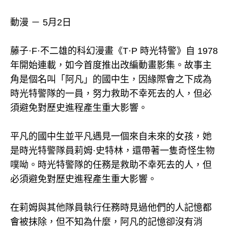
動漫 － 5月2日
藤子·F·不二雄的科幻漫畫《T·P 時光特警》自 1978
年開始連載，如今首度推出改編動畫影集。故事主
角是個名叫「阿凡」的國中生，因緣際會之下成為
時光特警隊的一員，努力救助不幸死去的人，但必
須避免對歷史進程產生重大影響。
平凡的國中生並平凡遇見一個來自未來的女孩，她
是時光特警隊員莉姆·史特林，還帶著一隻奇怪生物
噗呦。時光特警隊的任務是救助不幸死去的人，但
必須避免對歷史進程產生重大影響。
在莉姆與其他隊員執行任務時見過他們的人記憶都
會被抹除，但不知為什麼，阿凡的記憶卻沒有消