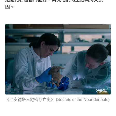
因。
《尼安德塔人絕密存亡史》 (Secrets of the Neanderthals)