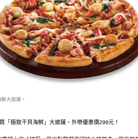
海鮮大披薩。
購買「極致干貝海鮮」大披薩，外帶優惠價299元！