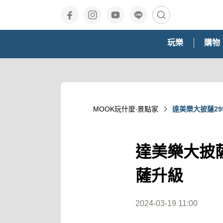
玩樂
購物
MOOK玩什麼‧景點家
達美樂大披薩2
達美樂大披薩
薩升級
2024-03-19 11:00