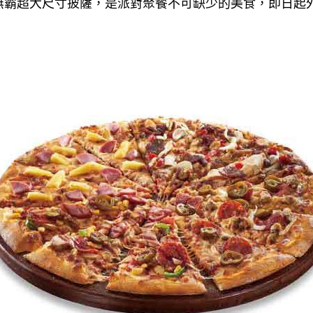
巨無霸超大尺寸披薩，是派對聚餐不可缺少的美食，即日起