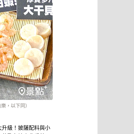
美樂，以下同）
大升級！披薩配料與小