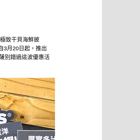
「極致干貝海鮮披
自3月20日起，推出
披薩別錯過這波優惠活