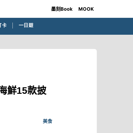
墨刻Book
MOOK
打卡
一日遊
海鮮15款披
美食