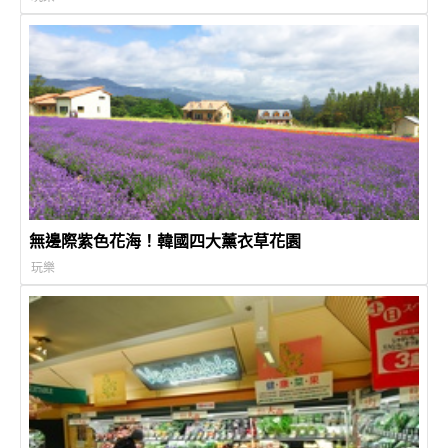
無邊際紫色花海！韓國四大薰衣草花園
玩樂