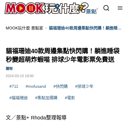
MOOK玩什麼‧景點家
貓福珊迪40款周邊集點快閃購！躺進睡袋
秒變超萌炸蝦喵 排球少年電影票免費送
貓福珊迪40款周邊集點快閃購！躺進睡袋
秒變超萌炸蝦喵 排球少年電影票免費送
購物
2024-03-15 19:00
#711
#mofusand
#快閃購
#排球少年
#貓福珊迪
#集點加價購
#電影
文／景點+ Rhoda整理報導