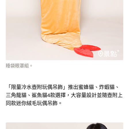
睡袋眼罩組。
「限量冷水壺附玩偶吊飾」推出蜜蜂貓、炸蝦貓、
三角龍貓、鯊魚貓4款選擇，大容量設計並隨壺附上
同款迷你絨毛玩偶吊飾。