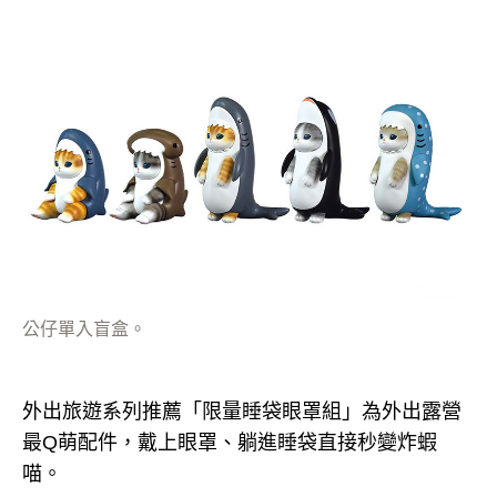
公仔單入盲盒。
外出旅遊系列推薦「限量睡袋眼罩組」為外出露營
最Q萌配件，戴上眼罩、躺進睡袋直接秒變炸蝦
喵。