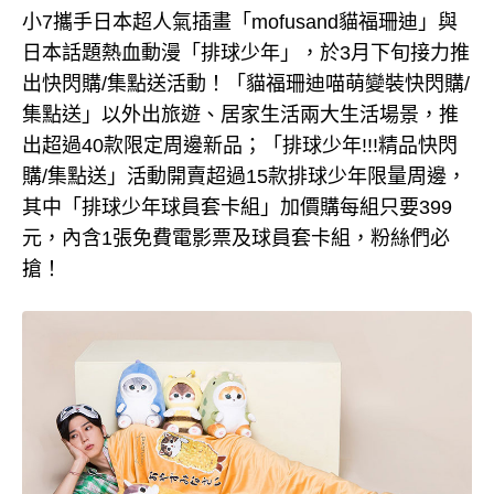
小7攜手日本超人氣插畫「mofusand貓福珊迪」與
日本話題熱血動漫「排球少年」，於3月下旬接力推
出快閃購/集點送活動！「貓福珊迪喵萌變裝快閃購/
集點送」以外出旅遊、居家生活兩大生活場景，推
出超過40款限定周邊新品；「排球少年!!!精品快閃
購/集點送」活動開賣超過15款排球少年限量周邊，
其中「排球少年球員套卡組」加價購每組只要399
元，內含1張免費電影票及球員套卡組，粉絲們必
搶！