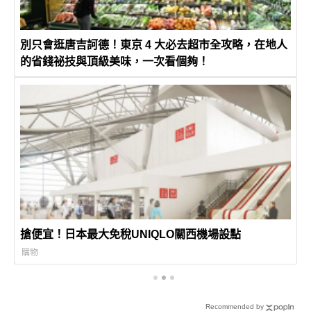
別只會逛唐吉訶德！東京 4 大必去超市全攻略，在地人
的省錢祕技與頂級美味，一次看個夠！
搶便宜！日本最大免稅UNIQLO關西機場設點
購物
Recommended by