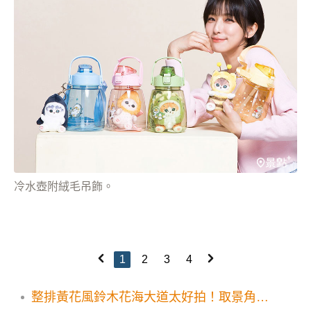
冷水壺附絨毛吊飾。
1
2
3
4
整排黃花風鈴木花海大道太好拍！取景角度