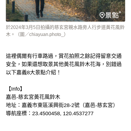
於2024年3月5日拍攝的慈玄宮親水路旁人行步道黃花風鈴
木。（圖／chiayuan.photo_）
這裡偶爾有行車路過，賞花拍照之餘記得留意交通
安全，如果還想取景其他黃花風鈴木花海，別錯過
以下嘉義8大景點介紹！
【Info】
嘉邑-慈玄宮黃花風鈴木
地址：嘉義市東區溪興街28-2號（嘉邑-慈玄宮）
導航座標：23.4500458, 120.4537277