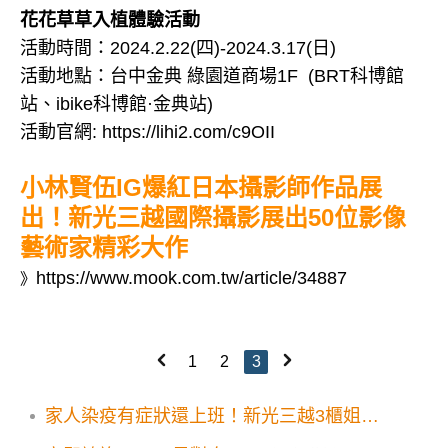
花花草草入植體驗活動
活動時間：2024.2.22(四)-2024.3.17(日)
活動地點：台中金典 綠園道商場1F (BRT科博館
站、ibike科博館·金典站)
活動官網: https://lihi2.com/c9OII
小林賢伍IG爆紅日本攝影師作品展
出！新光三越國際攝影展出50位影像
藝術家精彩大作
https://www.mook.com.tw/article/34887
》
1
2
3
家人染疫有症狀還上班！新光三越3櫃姐確
診