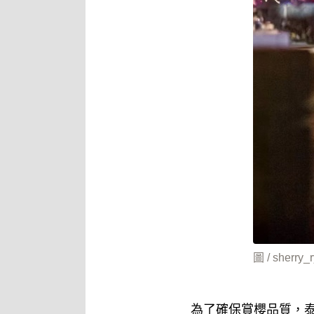
圖 / sherry_r
為了確保賞櫻品質，