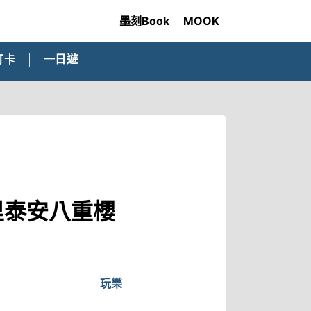
墨刻Book
MOOK
打卡
一日遊
里泰安八重櫻
玩樂