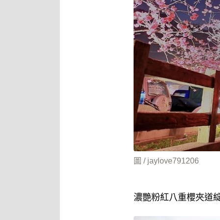
圖 / jaylove791206
濃艷粉紅八重櫻夾道綻