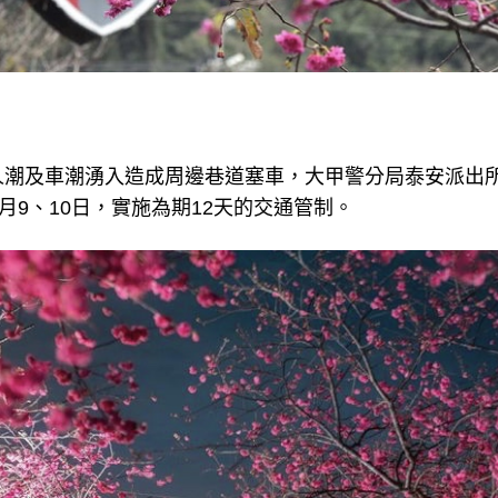
潮及車潮湧入造成周邊巷道塞車，大甲警分局泰安派出所於
月9、10日，實施為期12天的交通管制。