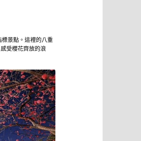
指標景點。這裡的八重
，感受櫻花齊放的浪