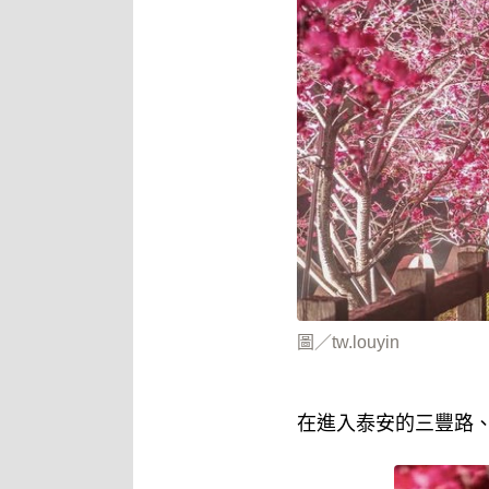
圖／tw.louyin
在進入泰安的三豐路