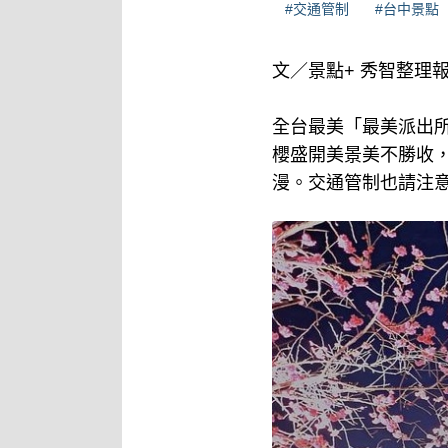
#交通管制
#台中景點
文／景點+ 秀智整理
全台最美「最美派出
櫻盛開美景美不勝收，
漫。交通管制也請注