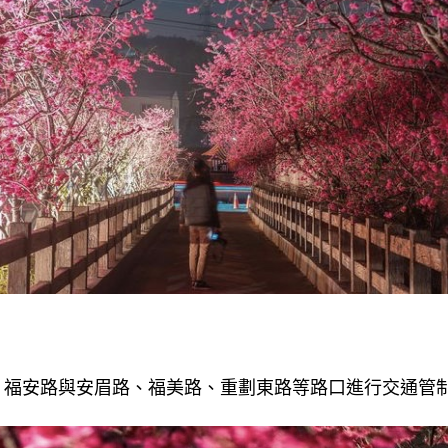
、福安路與安眉路、福美路、重劃東路等路口進行交通管