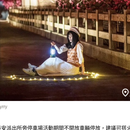
yrry
泰安派出所旁停車場活動期間不開放車輛停放，建議可搭