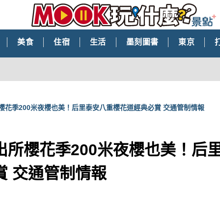
美食
住宿
生活
墨刻圖書
東京
櫻花季200米夜櫻也美！后里泰安八重櫻花道經典必賞 交通管制情報
出所櫻花季200米夜櫻也美！后
賞 交通管制情報