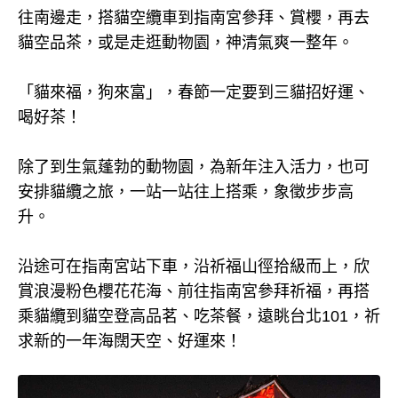
往南邊走，搭貓空纜車到指南宮參拜、賞櫻，再去
貓空品茶，或是走逛動物園，神清氣爽一整年。
「貓來福，狗來富」，春節一定要到三貓招好運、
喝好茶！
除了到生氣蓬勃的動物園，為新年注入活力，也可
安排貓纜之旅，一站一站往上搭乘，象徵步步高
升。
沿途可在指南宮站下車，沿祈福山徑拾級而上，欣
賞浪漫粉色櫻花花海、前往指南宮參拜祈福，再搭
乘貓纜到貓空登高品茗、吃茶餐，遠眺台北101，祈
求新的一年海闊天空、好運來！