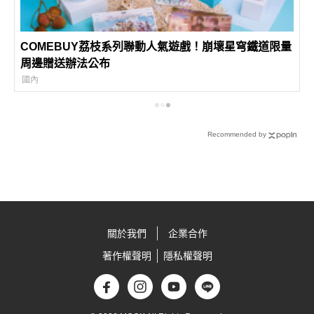
COMEBUY荔枝系列聯動人氣遊戲！崩壞星穹鐵道限量
周邊贈送辦法公布
國內
Recommended by
關於我們
企業合作
著作權聲明
隱私權聲明