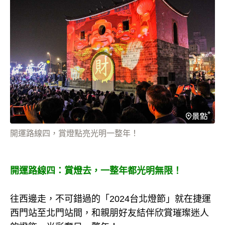
開運路線四，賞燈點亮光明一整年！
開運路線四：賞燈去，一整年都光明無限！
往西邊走，不可錯過的「2024台北燈節」就在捷運
西門站至北門站間，和親朋好友結伴欣賞璀璨迷人