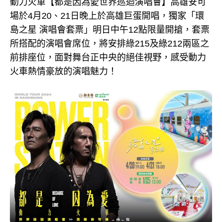
動力火車【都是因為愛世界巡迴演唱會】高雄安可
場於4月20、21日晚上於高雄巨蛋開唱，獨家「環
島之星 演唱會套票」明日中午12點限量開搶，套票
所搭配的演唱會席位，將安排綠215及綠212兩區之
前排座位，面對舞台正中央的絕佳視野，感受動力
火車熱情豪放的演唱魅力！