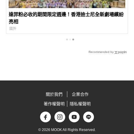
達菲粉必收的期間限定週邊！香港迪士尼全新劇場繽紛
亮相
國外
Recommended by
關於我們
企業合作
著作權聲明
隱私權聲明
© 2026 MOOK All Rights Reserved.