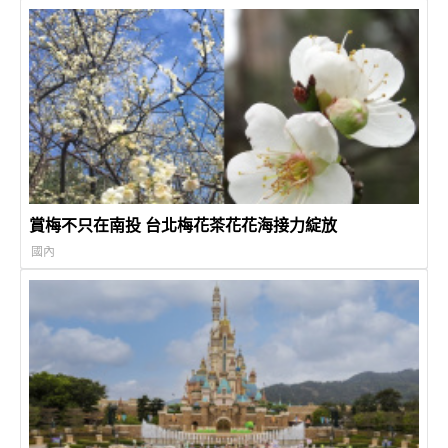
賞梅不只在南投 台北梅花茶花花海接力綻放
國內