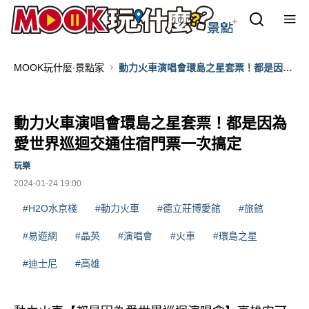
MOOK玩什麼‧景點家
動力火車演唱會環島之星套票！都是因為
愛世界巡迴交通住宿門票一次搞定
動力火車演唱會環島之星套票！都是因為
愛世界巡迴交通住宿門票一次搞定
玩樂
2024-01-24 19:00
#H2O水京棧
#動力火車
#德立莊博愛館
#旅館
#易遊網
#晶英
#演唱會
#火車
#環島之星
#迪士尼
#高雄