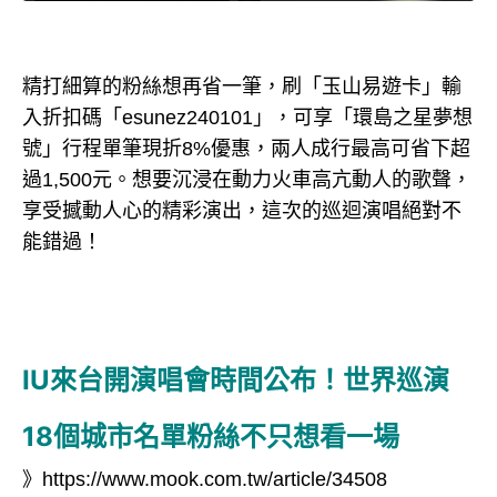
精打細算的粉絲想再省一筆，刷「玉山易遊卡」輸
入折扣碼「esunez240101」，可享「環島之星夢想
號」行程單筆現折8%優惠，兩人成行最高可省下超
過1,500元。想要沉浸在動力火車高亢動人的歌聲，
享受撼動人心的精彩演出，這次的巡迴演唱絕對不
能錯過！
IU來台開演唱會時間公布！世界巡演
18個城市名單粉絲不只想看一場
》
https://www.mook.com.tw/article/34508