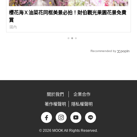
櫻花海Ｘ油菜花同框美景必拍！財伯觀光果園花景免費
賞
國內
Recommended by
關於我們
企業合作
著作權聲明
隱私權聲明
© 2026 MOOK All Rights Reserved.