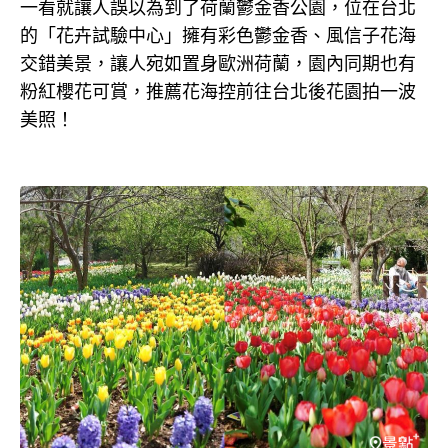
一看就讓人誤以為到了荷蘭鬱金香公園，位在台北
的「花卉試驗中心」擁有彩色鬱金香、風信子花海
交錯美景，讓人宛如置身歐洲荷蘭，園內同期也有
粉紅櫻花可賞，推薦花海控前往台北後花園拍一波
美照！