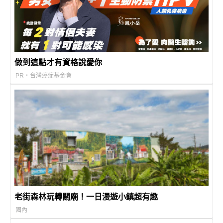
做到這點才有資格說愛你
PR・台灣癌症基金會
老街森林玩轉關廟！一日漫遊小鎮超有趣
國內