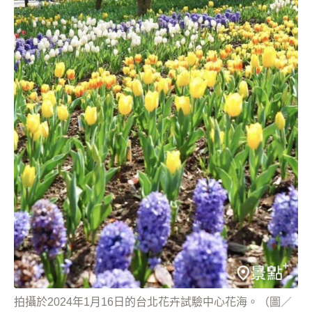
拍攝於2024年1月16日的台北花卉試驗中心花海。（圖／