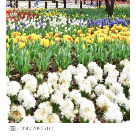
（圖／chih07090616）