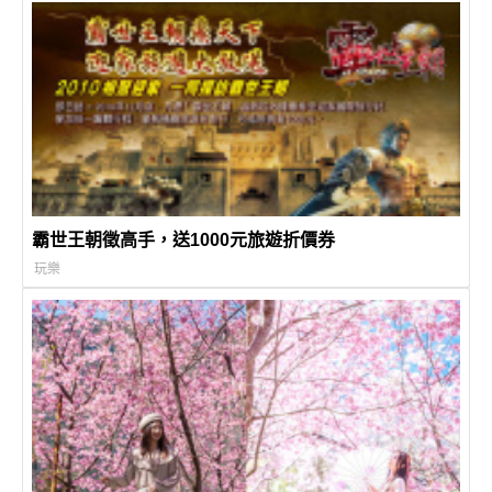
霸世王朝徵高手，送1000元旅遊折價券
玩樂