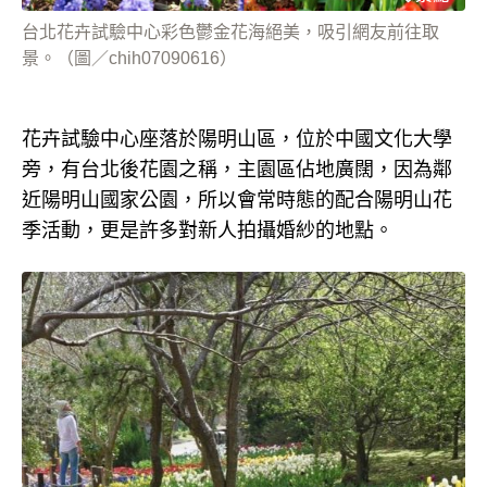
台北花卉試驗中心彩色鬱金花海絕美，吸引網友前往取
景。（圖／chih07090616）
花卉試驗中心座落於陽明山區，位於中國文化大學
旁，有台北後花園之稱，主園區佔地廣闊，因為鄰
近陽明山國家公園，所以會常時態的配合陽明山花
季活動，更是許多對新人拍攝婚紗的地點。