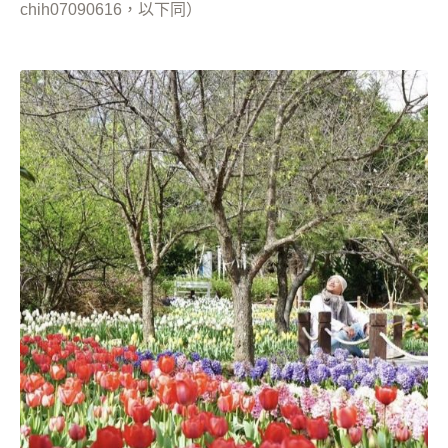
chih07090616，以下同）