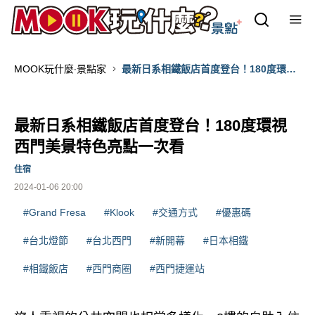
MOOK玩什麼‧景點家
最新日系相鐵飯店首度登台！180度環視
西門美景特色亮點一次看
最新日系相鐵飯店首度登台！180度環視
西門美景特色亮點一次看
住宿
2024-01-06 20:00
#Grand Fresa
#Klook
#交通方式
#優惠碼
#台北燈節
#台北西門
#新開幕
#日本相鐵
#相鐵飯店
#西門商圈
#西門捷運站