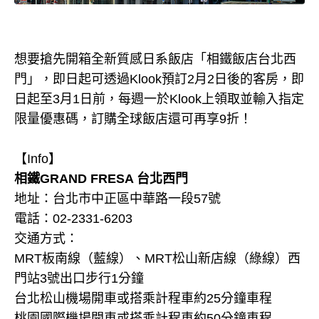
想要搶先開箱全新質感日系飯店「相鐵飯店台北西
門」，即日起可透過Klook預訂2月2日後的客房，即
日起至3月1日前，每週一於Klook上領取並輸入指定
限量優惠碼，訂購全球飯店還可再享9折！
【Info】
相鐵GRAND FRESA 台北西門
地址：台北市中正區中華路一段57號
電話：02-2331-6203
交通方式：
MRT板南線（藍線）、MRT松山新店線（綠線）西
門站3號出口步行1分鐘
台北松山機場開車或搭乘計程車約25分鐘車程
桃園國際機場開車或搭乘計程車約50分鐘車程