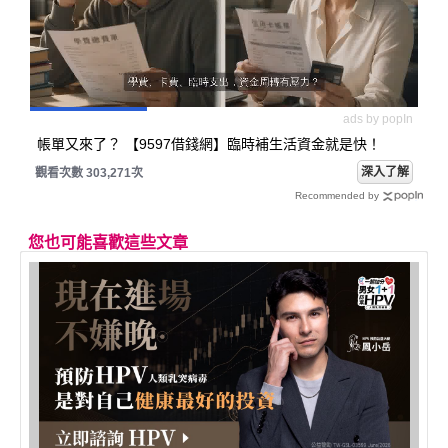
ads by popIn
帳單又來了？ 【9597借錢網】臨時補生活資金就是快！
深入了解
觀看次數 303,271次
Recommended by
您也可能喜歡這些文章