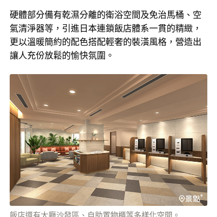
硬體部分備有乾濕分離的衛浴空間及免治馬桶、空
氣清淨器等，引進日本連鎖飯店體系一貫的精緻，
更以溫暖簡約的配色搭配輕奢的裝潢風格，營造出
讓人充份放鬆的愉快氛圍。
飯店還有大廳沙發區、自助置物櫃等多樣化空間。