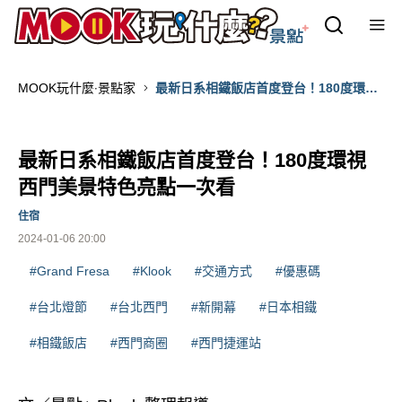
MOOK玩什麼‧景點家
最新日系相鐵飯店首度登台！180度環視
西門美景特色亮點一次看
最新日系相鐵飯店首度登台！180度環視
西門美景特色亮點一次看
住宿
2024-01-06 20:00
#Grand Fresa
#Klook
#交通方式
#優惠碼
#台北燈節
#台北西門
#新開幕
#日本相鐵
#相鐵飯店
#西門商圈
#西門捷運站