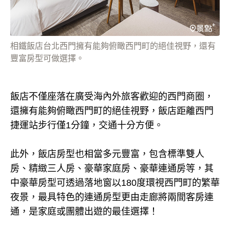
相鐵飯店台北西門擁有能夠俯瞰西門町的絕佳視野，還有
豐富房型可做選擇。
飯店不僅座落在廣受海內外旅客歡迎的西門商圈，
還擁有能夠俯瞰西門町的絕佳視野，飯店距離西門
捷運站步行僅1分鐘，交通十分方便。
此外，飯店房型也相當多元豐富，包含標準雙人
房、精緻三人房、豪華家庭房、豪華連通房等，其
中豪華房型可透過落地窗以180度環視西門町的繁華
夜景，最具特色的連通房型更由走廊將兩間客房連
通，是家庭或團體出遊的最佳選擇！