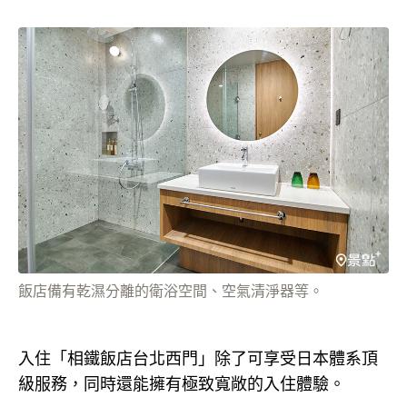
飯店備有乾濕分離的衛浴空間、空氣清淨器等。
入住「相鐵飯店台北西門」除了可享受日本體系頂
級服務，同時還能擁有極致寬敞的入住體驗。