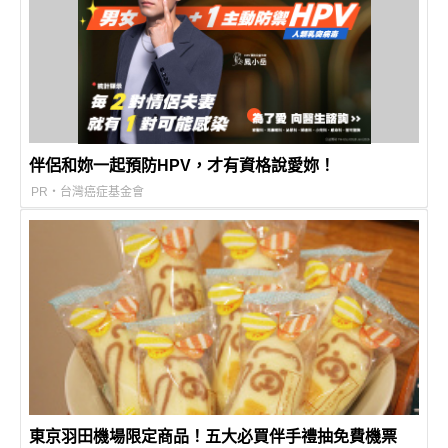
伴侶和妳一起預防HPV，才有資格說愛妳！
PR・台灣癌症基金會
東京羽田機場限定商品！五大必買伴手禮抽免費機票