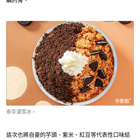
鹹的胃。
泰茶濃雪冰。
這次也將自豪的芋頭、紫米、紅豆等代表性口味結