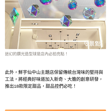
迷幻的鑽光造型球是店內必拍亮點！
此外，鮮芋仙中山主題店保留傳統台灣味的堅持與
工法，將經典好味道加入新奇、大膽的創意研發，
推出18款限定甜品，甜品控們必吃！