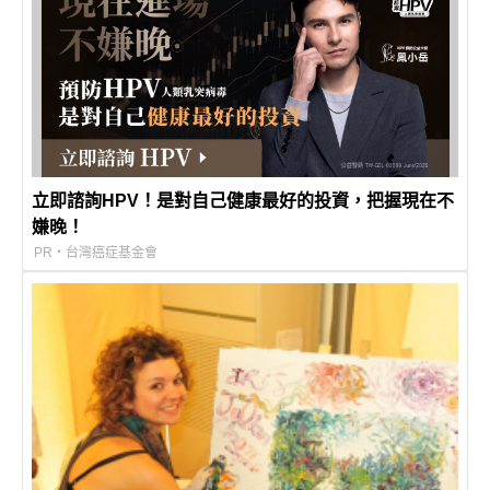
立即諮詢HPV！是對自己健康最好的投資，把握現在不
嫌晚！
PR・台灣癌症基金會