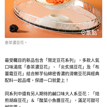
泰茶濃豆花。
最受矚目的新品包含「限定豆花系列」，多款人氣
口味湯底「泰茶濃豆花」、「炎炙燒豆花」及「布
蕾霜豆花」結合鮮芋仙綿密香濃的滑嫩豆花與經典
配料一起品嚐，保證一口就愛上！
同系列中還有另人期待的鹹口味大人系豆花：「焙
煎胡麻豆花」＆「酸菜小魚醬豆花」，滿足可甜可