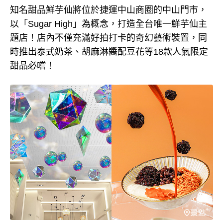
知名甜品鮮芋仙將位於捷運中山商圈的中山門市，
以「Sugar High」為概念，打造全台唯一鮮芋仙主
題店！店內不僅充滿好拍打卡的奇幻藝術裝置，同
時推出泰式奶茶、胡麻淋醬配豆花等18款人氣限定
甜品必嚐！