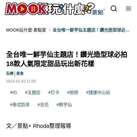
MOOK玩什麼‧景點家
全台唯一鮮芋仙主題店！鑽光造型球必拍
18款人氣限定甜品玩出新花樣
全台唯一鮮芋仙主題店！鑽光造型球必拍
18款人氣限定甜品玩出新花樣
玩樂
美食
2024-01-03 11:00
#IG
#主題店
#打卡
#拍照
#捷運中山站
#泰式奶茶
#豆花
#鮮芋仙
文／景點+ Rhoda整理報導