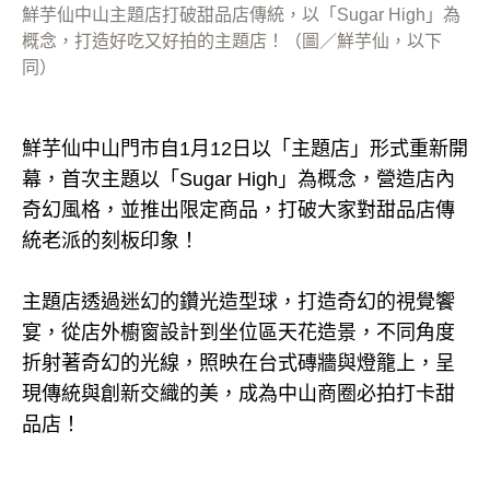
鮮芋仙中山主題店打破甜品店傳統，以「Sugar High」為
概念，打造好吃又好拍的主題店！（圖／鮮芋仙，以下
同）
鮮芋仙中山門市自1月12日以「主題店」形式重新開
幕，首次主題以「Sugar High」為概念，營造店內
奇幻風格，並推出限定商品，打破大家對甜品店傳
統老派的刻板印象！
主題店透過迷幻的鑽光造型球，打造奇幻的視覺饗
宴，從店外櫥窗設計到坐位區天花造景，不同角度
折射著奇幻的光線，照映在台式磚牆與燈籠上，呈
現傳統與創新交織的美，成為中山商圈必拍打卡甜
品店！