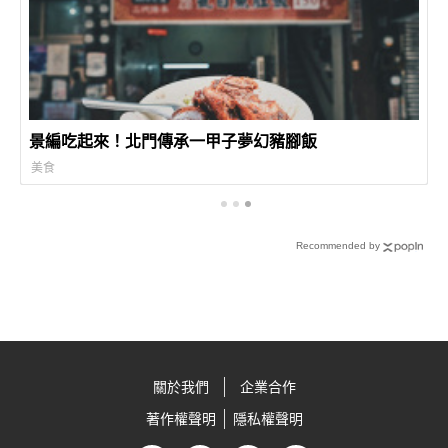
景編吃起來！北門傳承一甲子夢幻豬腳飯
美食
Recommended by
關於我們
企業合作
著作權聲明
隱私權聲明