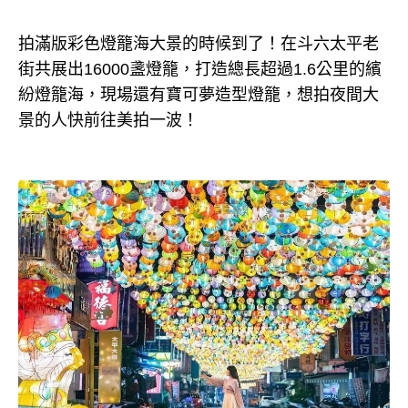
拍滿版彩色燈籠海大景的時候到了！在斗六太平老
街共展出16000盞燈籠，打造總長超過1.6公里的繽
紛燈籠海，現場還有寶可夢造型燈籠，想拍夜間大
景的人快前往美拍一波！