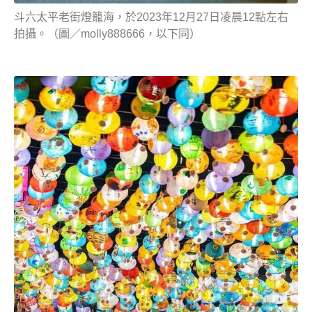
斗六太平老街燈籠海，於2023年12月27日凌晨12點左右
拍攝。（圖／molly888666，以下同）