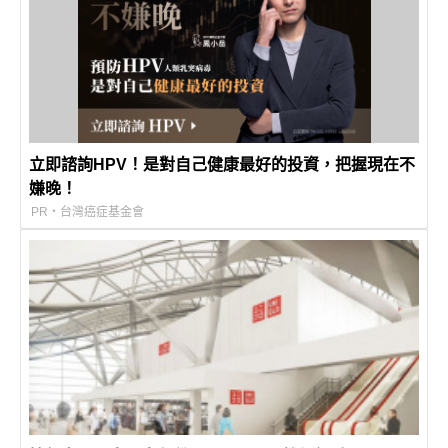
立即諮詢HPV！是對自己健康最好的投資，把握現在不
嫌晚！
PR・台灣癌症基金會