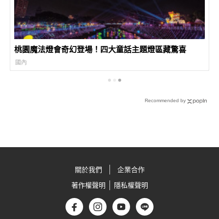
桃園魔法燈會奇幻登場！四大童話主題燈區藏驚喜
國內
Recommended by
關於我們
企業合作
著作權聲明
隱私權聲明