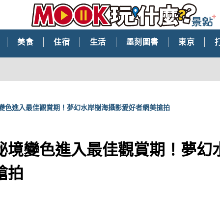
美食
住宿
生活
墨刻圖書
東京
變色進入最佳觀賞期！夢幻水岸樹海攝影愛好者網美搶拍
秘境變色進入最佳觀賞期！夢幻
搶拍