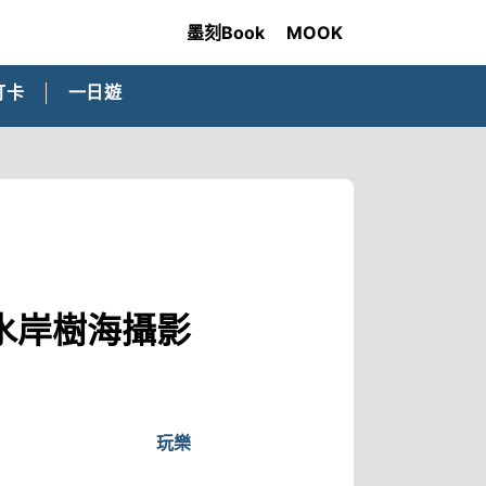
墨刻Book
MOOK
打卡
一日遊
水岸樹海攝影
玩樂