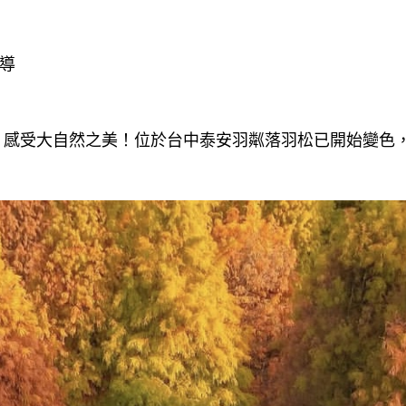
報導
，感受大自然之美！位於台中泰安羽粼落羽松已開始變色