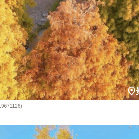
19671126)