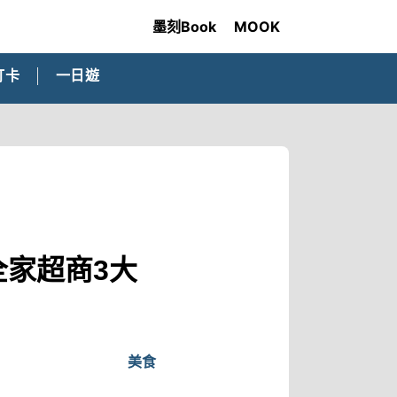
墨刻Book
MOOK
打卡
一日遊
家超商3大
美食