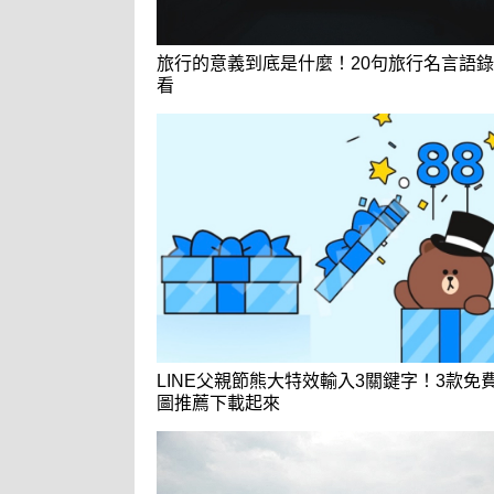
旅行的意義到底是什麼！20句旅行名言語
看
LINE父親節熊大特效輸入3關鍵字！3款免
圖推薦下載起來