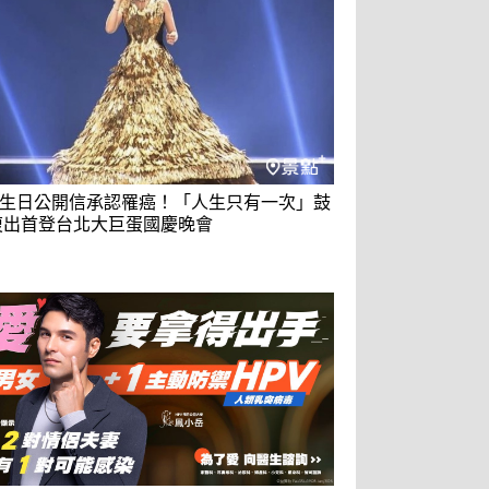
生日公開信承認罹癌！「人生只有一次」鼓
復出首登台北大巨蛋國慶晚會