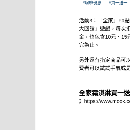
#咖啡優惠
#買一送一
活動3：「全家」Fa點
大回饋」遊戲，每次扣
金，也包含10元、1
完為止。
另外還有指定商品可以
費者可以試試手氣或
全家霜淇淋買一送
》
https://www.mook.c