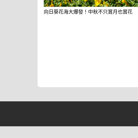
向日葵花海大爆發！中秋不只賞月也賞花