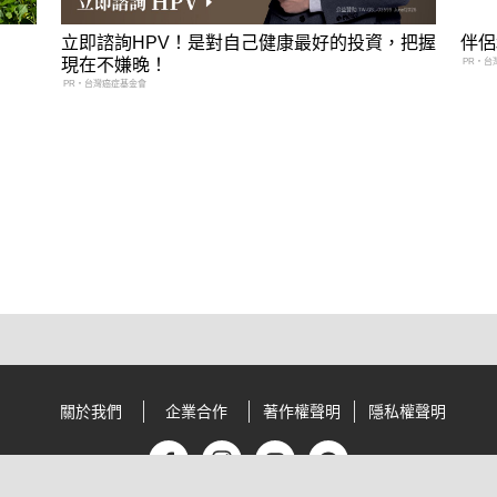
立即諮詢HPV！是對自己健康最好的投資，把握
伴侶
現在不嫌晚！
PR・台
PR・台灣癌症基金會
關於我們
企業合作
著作權聲明
隱私權聲明