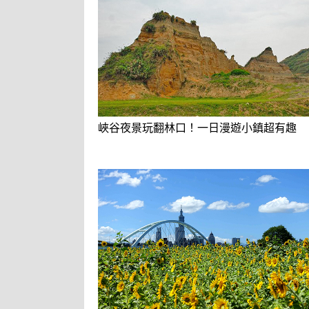
峽谷夜景玩翻林口！一日漫遊小鎮超有趣