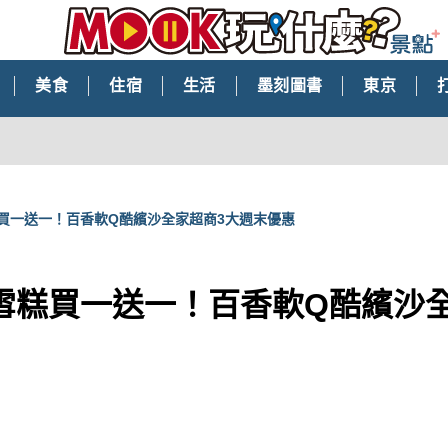
美食
住宿
生活
墨刻圖書
東京
買一送一！百香軟Q酷繽沙全家超商3大週末優惠
雪糕買一送一！百香軟Q酷繽沙全