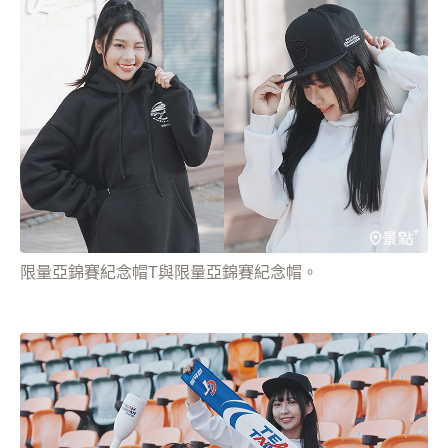
限量亞錦賽紀念帽T與限量亞錦賽紀念帽。