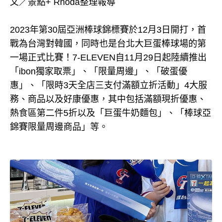
文／景點+ Rhoda整理報導
2023年第30屆亞洲棒球錦標賽於12月3日開打，首
戰為台灣對韓國，同時也是台北大巨蛋棒球場的第
一場正式比賽！7-ELEVEN自11月29日起陸續推出
「ibon獨家取票」、「限量周邊」、「破蛋優
惠」、「限時3天全店三支付滿額立折活動」4大服
務、商品以及好康優惠，其中包括滿額現折優惠、
熱食區第二件5折以及「巨蛋牛奶麵包」、「棒球亞
錦賽限量周邊商品」等。