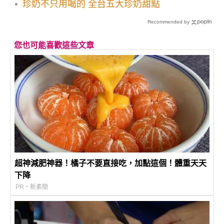
珍奶不只用喝的 全台五大珍奶甜點
Recommended by
您也可能喜歡這些文章
超神減肥神器！橘子不要直接吃，加點這個！體重天天
下降
PR・新素簡