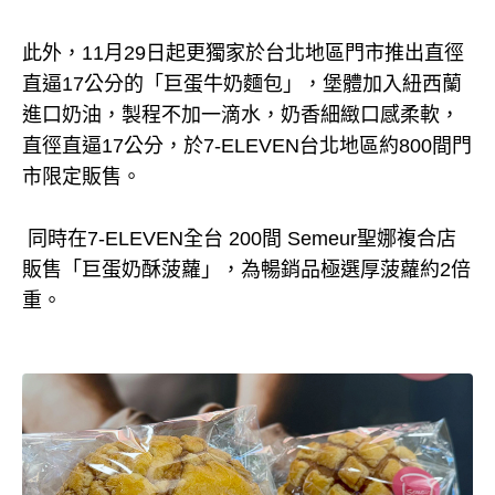
此外，11月29日起更獨家於台北地區門市推出直徑
直逼17公分的「巨蛋牛奶麵包」，堡體加入紐西蘭
進口奶油，製程不加一滴水，奶香細緻口感柔軟，
直徑直逼17公分，於7-ELEVEN台北地區約800間門
市限定販售。
同時在7-ELEVEN全台 200間 Semeur聖娜複合店
販售「巨蛋奶酥菠蘿」，為暢銷品極選厚菠蘿約2倍
重。