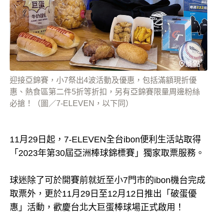
迎接亞錦賽，小7祭出4波活動及優惠，包括滿額現折優
惠、熱食區第二件5折等折扣，另有亞錦賽限量周邊粉絲
必搶！（圖／7-ELEVEN，以下同）
11月29日起，7-ELEVEN全台ibon便利生活站取得
「2023年第30屆亞洲棒球錦標賽」獨家取票服務。
球迷除了可於開賽前就近至小7門市的ibon機台完成
取票外，更於11月29日至12月12日推出「破蛋優
惠」活動，歡慶台北大巨蛋棒球場正式啟用！