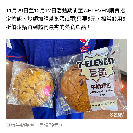
11月29日至12月12日活動期間至7-ELEVEN購買指
定燴飯、炒麵加購茶葉蛋(1顆)只要5元，相當於用5
折優惠購買到超商最夯的熱食單品！
巨蛋牛奶麵包，售價79元。