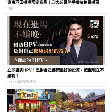
東京羽田機場限定商品！五大必買伴手禮抽免費機票
國外
立即諮詢HPV！是對自己健康最好的投資，把握現在不
嫌晚！
PR・台灣癌症基金會