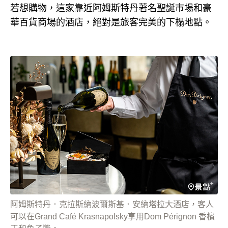
若想購物，這家靠近阿姆斯特丹著名聖誕市場和豪
華百貨商場的酒店，絕對是旅客完美的下榻地點。
阿姆斯特丹．克拉斯納波爾斯基．安納塔拉大酒店，客人
可以在Grand Café Krasnapolsky享用Dom Pérignon 香檳