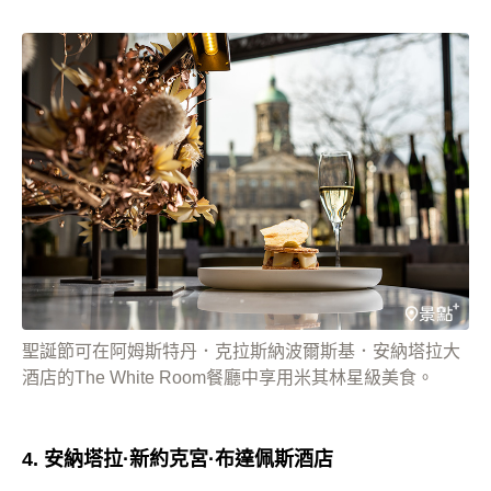
聖誕節可在阿姆斯特丹．克拉斯納波爾斯基．安納塔拉大
酒店的The White Room餐廳中享用米其林星級美食。
4. 安納塔拉·新約克宮·布達佩斯酒店