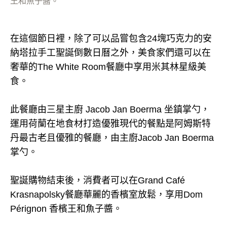
王和魚子醬。
在這個節日裡，除了可以品嘗包含24塊巧克力的安
納塔拉手工聖誕倒數日曆之外，美食家們還可以在
奢華的The White Room餐廳中享用米其林星級美
食。
此餐廳由三星主廚 Jacob Jan Boerma 坐鎮掌勺，
運用荷蘭在地食材打造優雅現代的餐點是阿姆斯特
丹最古老且優雅的餐廳，由主廚Jacob Jan Boerma
掌勺。
聖誕購物結束後，消費者可以在Grand Café
Krasnapolsky餐廳華麗的香檳室放鬆，享用Dom
Pérignon 香檳王和魚子醬。