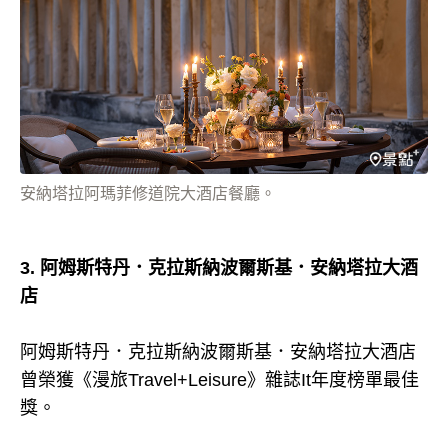
安納塔拉阿瑪菲修道院大酒店餐廳。
3. 阿姆斯特丹．克拉斯納波爾斯基．安納塔拉大酒
店
阿姆斯特丹．克拉斯納波爾斯基．安納塔拉大酒店
曾榮獲《漫旅Travel+Leisure》雜誌It年度榜單最佳
獎。