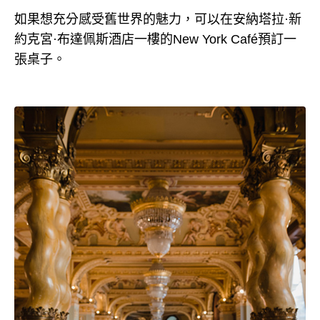
如果想充分感受舊世界的魅力，可以在安納塔拉·新
約克宮·布達佩斯酒店一樓的New York Café預訂一
張桌子。