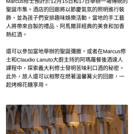
Marcus修士預計於12月15日和17日舉辦一場傳統的
聖誕市集。酒店的回廊將以節慶氣氛的照明進行裝
飾，並為孩子們安排趣味娛樂活動。當地的手工藝
人將帶來自製的禮品、阿馬爾菲經典的美食和加香
熱紅酒。
還可以參加當地舉辦的聖誕彌撒，或者在Marcus修
士和Claudio Lanuto大廚主持的阿瑪羅餐後酒達人
課程中，探索義大利修士發明苦味利口酒的秘密。
此外，旅人還可以相聚在燃著溫馨篝火的回廊，一
起烤棉花糖享用。