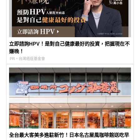
立即諮詢HPV！是對自己健康最好的投資，把握現在不
嫌晚！
PR・台灣癌症基金會
全台最大客美多進駐新竹！日本名古屋風咖啡館送吃早