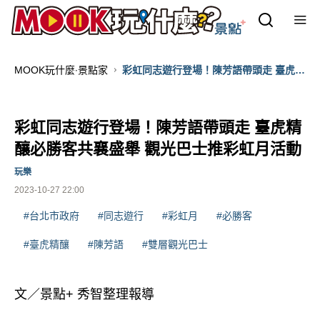
MOOK玩什麼‧景點家
彩虹同志遊行登場！陳芳語帶頭走 臺虎精
釀必勝客共襄盛舉 觀光巴士推彩虹月活動
彩虹同志遊行登場！陳芳語帶頭走 臺虎精
釀必勝客共襄盛舉 觀光巴士推彩虹月活動
玩樂
2023-10-27 22:00
#台北市政府
#同志遊行
#彩虹月
#必勝客
#臺虎精釀
#陳芳語
#雙層觀光巴士
文／景點+ 秀智整理報導