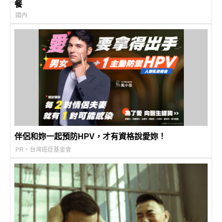
餐
國內
伴侶和妳一起預防HPV，才有資格說愛妳！
PR・台灣癌症基金會