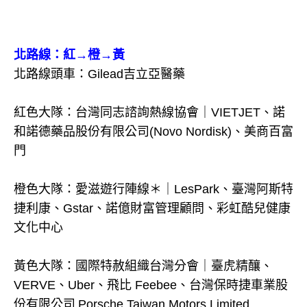
北路線：紅→橙→黃
北路線頭車：Gilead吉立亞醫藥
紅色大隊：台灣同志諮詢熱線協會｜VIETJET、諾
和諾德藥品股份有限公司(Novo Nordisk)、美商百富
門
橙色大隊：愛滋遊行陣線＊｜LesPark、臺灣阿斯特
捷利康、Gstar、諾億財富管理顧問、彩虹酷兒健康
文化中心
黃色大隊：國際特赦組織台灣分會｜臺虎精釀、
VERVE、Uber、飛比 Feebee、台灣保時捷車業股
份有限公司 Porsche Taiwan Motors Limited