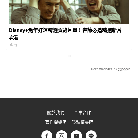
Disney+兔年好運精選賀歲片單！春節必追精選新片一
次看
國內
Recommended by
關於我們
企業合作
著作權聲明
隱私權聲明