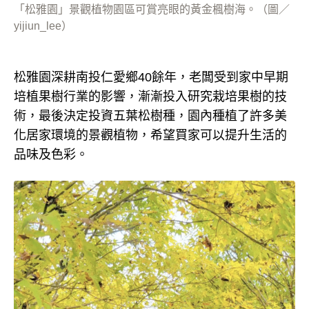
「松雅園」景觀植物園區可賞亮眼的黃金楓樹海。（圖／
yijiun_lee）
松雅園深耕南投仁愛鄉40餘年，老闆受到家中早期
培植果樹行業的影響，漸漸投入研究栽培果樹的技
術，最後決定投資五葉松樹種，園內種植了許多美
化居家環境的景觀植物，希望買家可以提升生活的
品味及色彩。