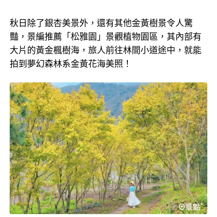
秋日除了銀杏美景外，還有其他金黃樹景令人驚
豔，景編推薦「松雅園」景觀植物園區，其內部有
大片的黃金楓樹海，旅人前往林間小道途中，就能
拍到夢幻森林系金黃花海美照！