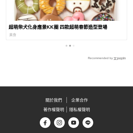
超萌柴犬化身應景KK圈 四款超萌春節造型登場
美食
Recommended by
關於我們
企業合作
著作權聲明
隱私權聲明