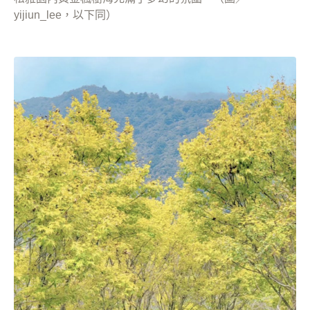
yijiun_lee，以下同）