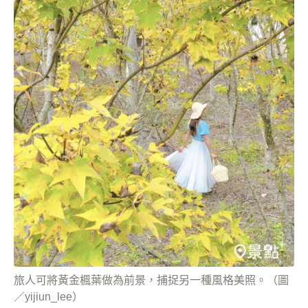
旅人可將黃金楓葉做為前景，捕捉另一種風格美照。（圖
／yijiun_lee）