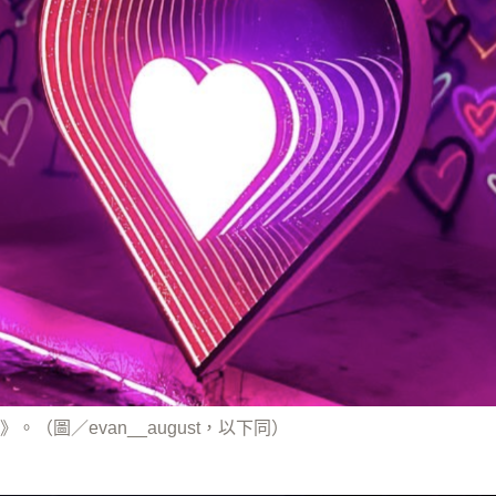
（圖／evan__august，以下同）