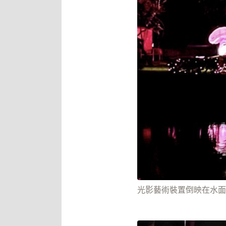
光影藝術裝置倒映在水面上