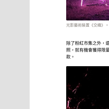
光影藝術裝置《交織》。
除了粉紅市集之外，還
照，就有機會獲得限量
款。