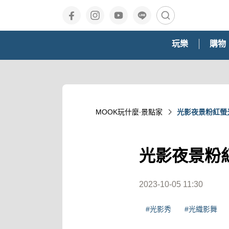
玩樂
購物
MOOK玩什麼‧景點家
光影夜景粉紅螢
光影夜景粉
2023-10-05 11:30
#光影秀
#光織影舞