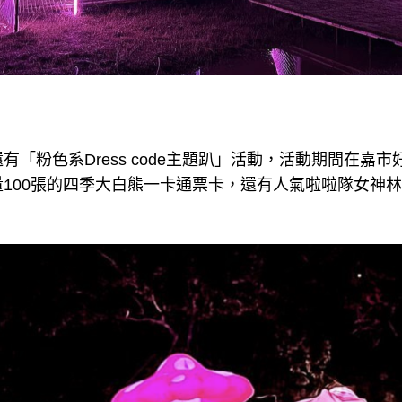
有「粉色系Dress code主題趴」活動，活動期間在嘉
100張的四季大白熊一卡通票卡，還有人氣啦啦隊女神