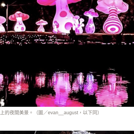
的夜間美景。（圖／evan__august，以下同）