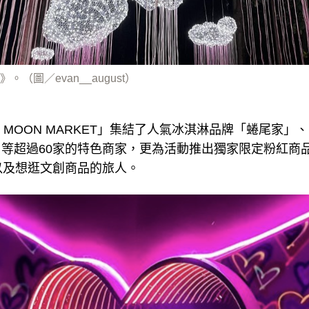
（圖／evan__august）
R MOON MARKET」集結了人氣冰淇淋品牌「蜷尾家
akery」等超過60家的特色商家，更為活動推出獨家限定粉
以及想逛文創商品的旅人。