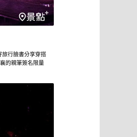
市好旅行臉書分享穿搭
林襄的親筆簽名限量