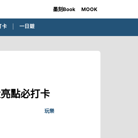
墨刻Book
MOOK
打卡
一日遊
大亮點必打卡
玩樂