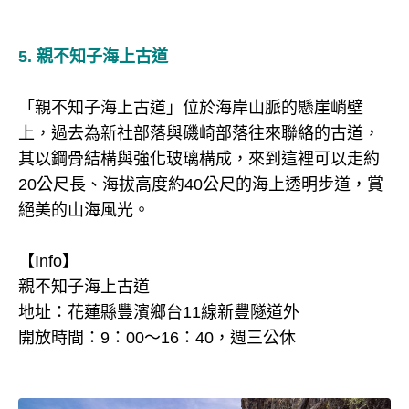
5. 親不知子海上古道
「親不知子海上古道」位於海岸山脈的懸崖峭壁
上，過去為新社部落與磯崎部落往來聯絡的古道，
其以鋼骨結構與強化玻璃構成，來到這裡可以走約
20公尺長、海拔高度約40公尺的海上透明步道，賞
絕美的山海風光。
【Info】
親不知子海上古道
地址：花蓮縣豐濱鄉台11線新豐隧道外
開放時間：9：00～16：40，週三公休