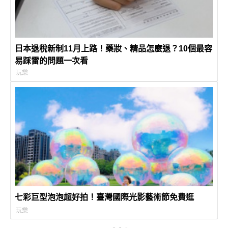
日本退稅新制11月上路！藥妝、精品怎麼退？10個最容
易踩雷的問題一次看
玩樂
七彩巨型泡泡超好拍！臺灣國際光影藝術節免費逛
玩樂