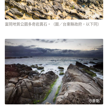
富岡地質公園多奇岩異石。（圖／台東縣政府，以下同）