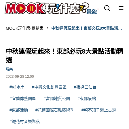
MOOK玩什麼‧景點家
中秋連假玩起來！東部必玩8大景點活動
精選
中秋連假玩起來！東部必玩8大景點活動精
選
玩樂
2023-09-28 12:00
#a2水岸
#中興文化創意園區
#夜探三仙台
#宜蘭傳藝園區
#富岡地質公園
#東部景點
#東部活動
#花蓮國際石雕藝術季
#親不知子海上古道
#鐵花村音樂聚落