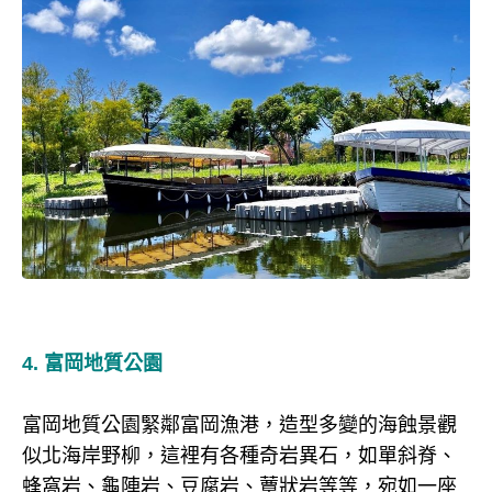
4. 富岡地質公園
富岡地質公園緊鄰富岡漁港，造型多變的海蝕景觀
似北海岸野柳，這裡有各種奇岩異石，如單斜脊、
蜂窩岩、龜陣岩、豆腐岩、蕈狀岩等等，宛如一座