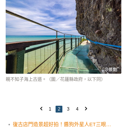
親不知子海上古道。（圖／花蓮縣政府，以下同）
1
2
3
4
復古店門造景超好拍！醬狗外星人ET三眼怪