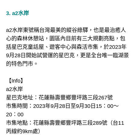
3. a2水岸
a2水岸東號稱台灣最美的縱谷綠驛，也是最治癒人
心的森林休憩站，園區內目前有三大規劃亮點，包
括星巴克童話屋、遊客中心與森活市集，於2023年
9月28日開始試營運的星巴克，更是全台唯一臨湖景
的特色門市。
【Info】
a2水岸
星巴克地址：花蓮縣壽豐鄉豐坪路三段267號
市集時間：2023年9月28日至9月30日15：00～
20：00
市集地點：花蓮縣壽豐鄉豐坪路三段289號（台11
丙線約9km處）