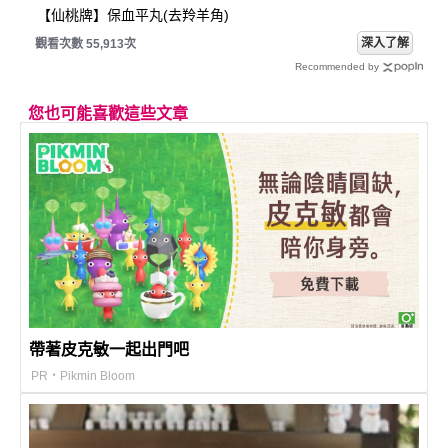
【仙桃牌】保血平丸(去羚羊角)
深入了解
觀看次數 55,913次
Recommended by
您也可能喜歡這些文章
帶著皮克敏一起出門吧
PR・Pikmin Bloom