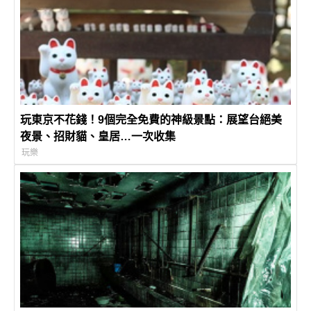
玩東京不花錢！9個完全免費的神級景點：展望台絕美
夜景、招財貓、皇居…一次收集
玩樂