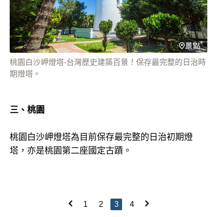
桃園白沙岬燈塔-台灣歷史建築百景！保存最完整的日治時
期燈塔。
三、桃園
桃園白沙岬燈塔為目前保存最完整的日治初期燈
塔，亦是桃園第二座國定古蹟。
1
2
3
4