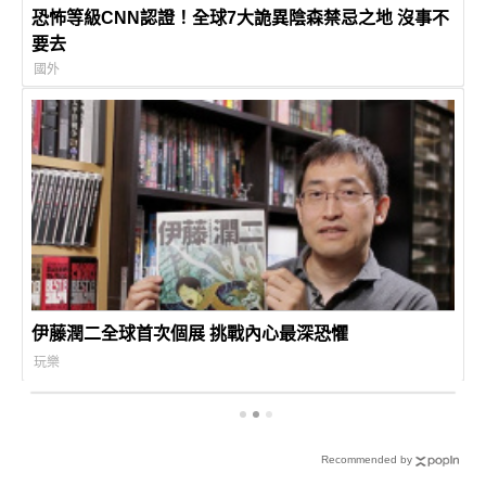
恐怖等級CNN認證！全球7大詭異陰森禁忌之地 沒事不
要去
國外
伊藤潤二全球首次個展 挑戰內心最深恐懼
玩樂
Recommended by