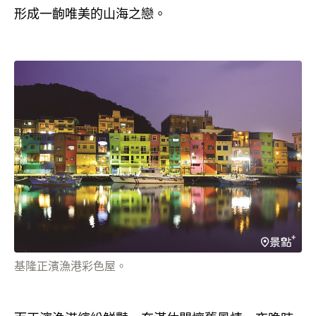
形成一齣唯美的山海之戀。
基隆正濱漁港彩色屋。