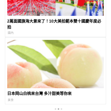
2萬面國旗海大景來了！10大美拍範本雙十國慶年度必
拍
國內
日本岡山白桃來台灣 多汁甜美等你來
美食