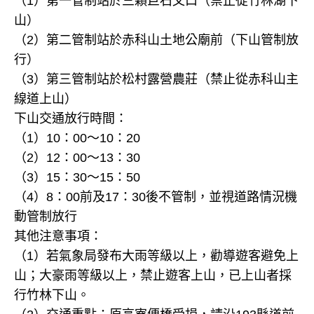
（1）第一管制站於三顆巨石叉口（禁止從竹林湖下
山）
（2）第二管制站於赤科山土地公廟前（下山管制放
行）
（3）第三管制站於松村露營農莊（禁止從赤科山主
線道上山）
下山交通放行時間：
（1）10：00～10：20
（2）12：00～13：30
（3）15：30～15：50
（4）8：00前及17：30後不管制，並視道路情況機
動管制放行
其他注意事項：
（1）若氣象局發布大雨等級以上，勸導遊客避免上
山；大豪雨等級以上，禁止遊客上山，已上山者採
行竹林下山。