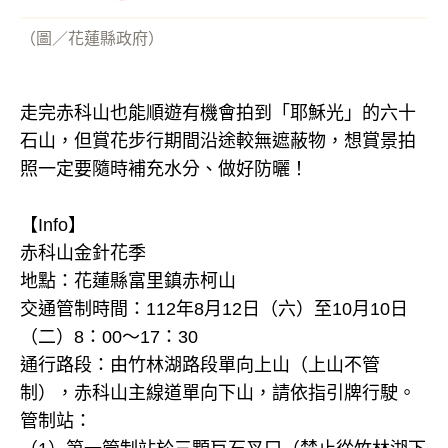
（圖／花蓮縣政府）
走完赤科山也能順遊有機會拍到「耶穌光」的六十
石山，但賞花步行期間沿途較無遮蔽物，想賞景拍
照一定要隨時補充水分、做好防曬！
【Info】
赤科山金針花季
地點：花蓮縣富里鎮赤柯山
交通管制時間：112年8月12日（六）至10月10日
（二）8：00～17：30
通行路段：由竹林湖路段單向上山（上山不管
制），赤科山主線道單向下山，請依指引牌行駛。
管制站：