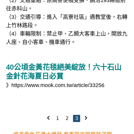
（2）交通重點：原高寮便橋受損，請沿193縣道前
往赤科山。
（3）交通引導：進入「高寮社區」遇教堂後，右轉
上竹林路段。
（4）車輛限制：禁止甲、乙類大客車上山，開放九
人座、自小客車、機車通行。
40公頃金黃花毯絕美綻放！六十石山
金針花海夏日必賞
》
https://www.mook.com.tw/article/33256
1
2
3