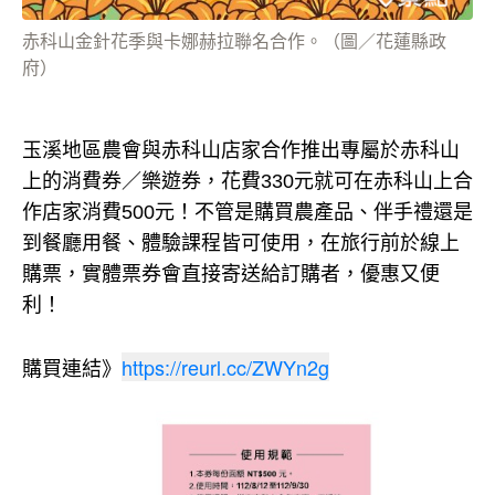
赤科山金針花季與卡娜赫拉聯名合作。（圖／花蓮縣政
府）
玉溪地區農會與赤科山店家合作推出專屬於赤科山
上的消費券／樂遊券，花費330元就可在赤科山上合
作店家消費500元！不管是購買農產品、伴手禮還是
到餐廳用餐、體驗課程皆可使用，在旅行前於線上
購票，實體票券會直接寄送給訂購者，優惠又便
利！
https://reurl.cc/ZWYn2g
購買連結》