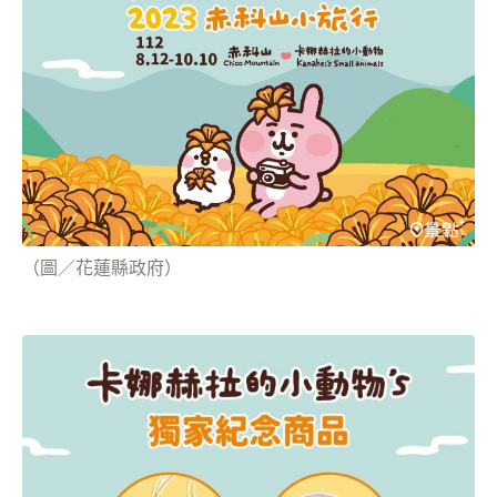
（圖／花蓮縣政府）