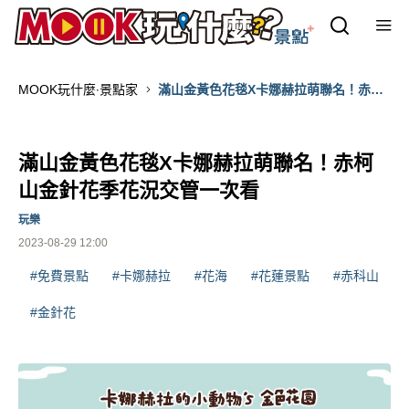
MOOK玩什麼‧景點家
滿山金黃色花毯X卡娜赫拉萌聯名！赤柯
山金針花季花況交管一次看
滿山金黃色花毯X卡娜赫拉萌聯名！赤柯
山金針花季花況交管一次看
玩樂
2023-08-29 12:00
#免費景點
#卡娜赫拉
#花海
#花蓮景點
#赤科山
#金針花