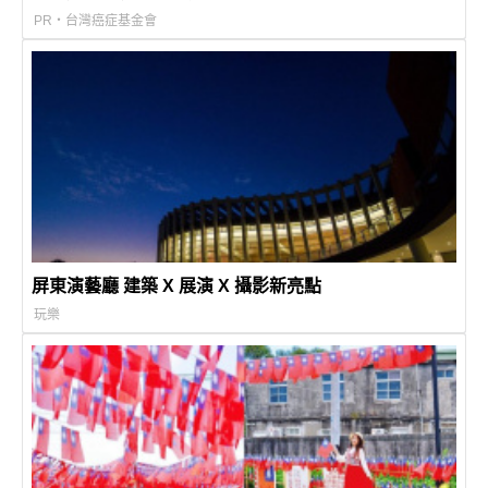
PR・台灣癌症基金會
屏東演藝廳 建築 X 展演 X 攝影新亮點
玩樂